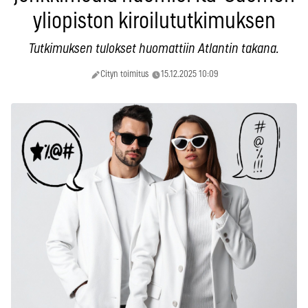
yliopiston kiroilututkimuksen
Tutkimuksen tulokset huomattiin Atlantin takana.
Cityn toimitus
15.12.2025 10:09