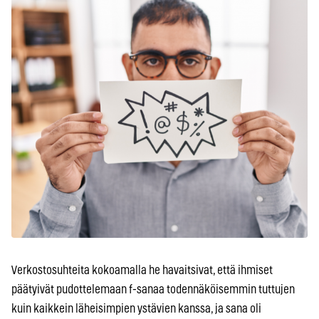
Verkostosuhteita kokoamalla he havaitsivat, että ihmiset
päätyivät pudottelemaan f-sanaa todennäköisemmin tuttujen
kuin kaikkein läheisimpien ystävien kanssa, ja sana oli