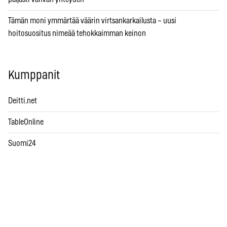
Tämän moni ymmärtää väärin virtsankarkailusta – uusi
hoitosuositus nimeää tehokkaimman keinon
Kumppanit
Deitti.net
TableOnline
Suomi24