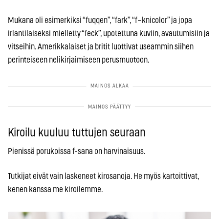
Mukana oli esimerkiksi “fuqqen”, “fark”, “f–knicolor” ja jopa
irlantilaiseksi mielletty “feck”, upotettuna kuviin, avautumisiin ja
vitseihin. Amerikkalaiset ja britit luottivat useammin siihen
perinteiseen nelikirjaimiseen perusmuotoon.
Kiroilu kuuluu tuttujen seuraan
Pienissä porukoissa f-sana on harvinaisuus.
Tutkijat eivät vain laskeneet kirosanoja. He myös kartoittivat,
kenen kanssa me kiroilemme.