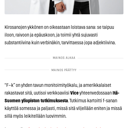
Kirosanojen ykkönen on oikeastaan loistava sana: se taipuu
iloon, raivoon ja epäuskoon, ja toimii yhtä sujuvasti
substantiivina kuin verbinäkin, tarvittaessa jopa adjektiivina.
“F–k” on yhden tavun monitoimityökalu, ja amerikkalaiset
rakastavat sitä, uutisoi verkkoaviisi
Vice
yhteenvedossaan
Itä-
Suomen yliopiston tutkimuksesta
. Tutkimus kartoitti f-sanan
käyttöä somessa ja paljasti, missä sitä viljellään eniten ja missä
sillä myös leikitellään luovimmin.