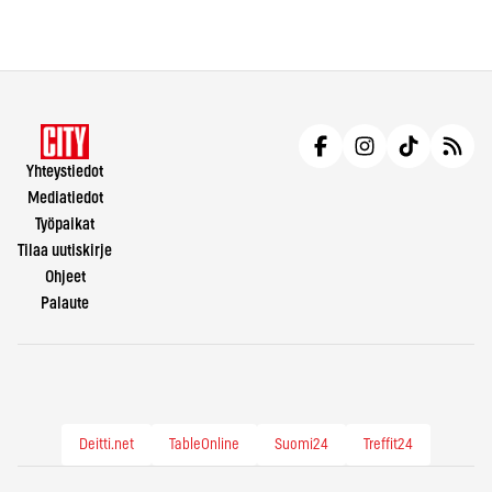
Yhteystiedot
Mediatiedot
Työpaikat
Tilaa uutiskirje
Ohjeet
Palaute
Deitti.net
TableOnline
Suomi24
Treffit24