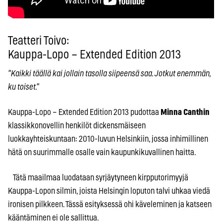
Teatteri Toivo:
Kauppa-Lopo – Extended Edition 2013
"Kaikki täällä kai jollain tasolla siipeensä saa. Jotkut enemmän,
ku toiset."
Kauppa-Lopo – Extended Edition 2013 pudottaa
Minna Canthin
klassikkonovellin henkilöt dickensmäiseen
luokkayhteiskuntaan: 2010-luvun Helsinkiin, jossa inhimillinen
hätä on suurimmalle osalle vain kaupunkikuvallinen haitta.
Tätä maailmaa luodataan syrjäytyneen kirpputorimyyjä
Kauppa-Lopon silmin, joista Helsingin loputon talvi uhkaa viedä
ironisen pilkkeen. Tässä esityksessä ohi käveleminen ja katseen
kääntäminen ei ole sallittua.