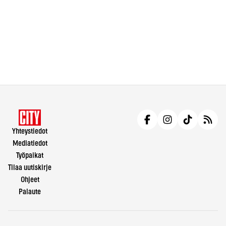
Yhteystiedot
Mediatiedot
Työpaikat
Tilaa uutiskirje
Ohjeet
Palaute