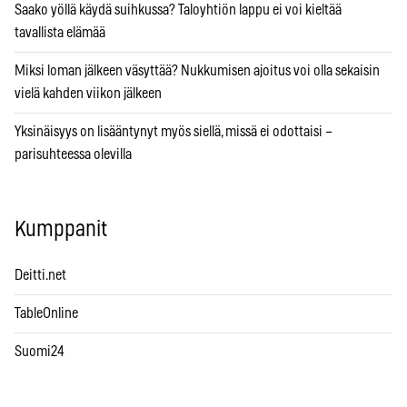
Saako yöllä käydä suihkussa? Taloyhtiön lappu ei voi kieltää
tavallista elämää
Miksi loman jälkeen väsyttää? Nukkumisen ajoitus voi olla sekaisin
vielä kahden viikon jälkeen
Yksinäisyys on lisääntynyt myös siellä, missä ei odottaisi –
parisuhteessa olevilla
Kumppanit
Deitti.net
TableOnline
Suomi24