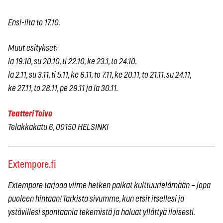
Ensi-ilta to 17.10.
Muut esitykset:
la 19.10, su 20.10, ti 22.10, ke 23.1, to 24.10.
la 2.11, su 3.11, ti 5.11, ke 6.11, to 7.11, ke 20.11, to 21.11, su 24.11,
ke 27.11, to 28.11, pe 29.11 ja la 30.11.
Teatteri Toivo
Telakkakatu 6, 00150 HELSINKI
Extempore.fi
Extempore tarjoaa viime hetken paikat kulttuurielämään – jopa
puoleen hintaan! Tarkista sivumme, kun etsit itsellesi ja
ystävillesi spontaania tekemistä ja haluat yllättyä iloisesti.