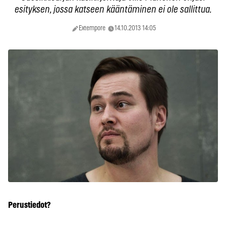
esityksen, jossa katseen kääntäminen ei ole sallittua.
Extempore
14.10.2013 14:05
Perustiedot?