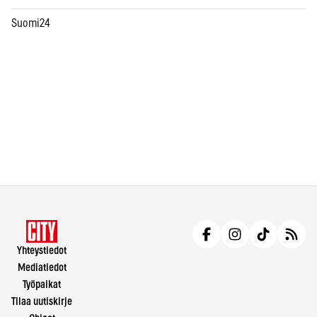
Suomi24
Yhteystiedot
Mediatiedot
Työpaikat
Tilaa uutiskirje