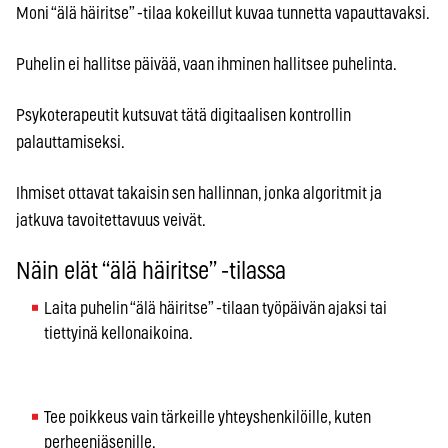
Moni “älä häiritse” -tilaa kokeillut kuvaa tunnetta vapauttavaksi.
Puhelin ei hallitse päivää, vaan ihminen hallitsee puhelinta.
Psykoterapeutit kutsuvat tätä digitaalisen kontrollin
palauttamiseksi.
Ihmiset ottavat takaisin sen hallinnan, jonka algoritmit ja
jatkuva tavoitettavuus veivät.
Näin elät “älä häiritse” -tilassa
Laita puhelin “älä häiritse” -tilaan työpäivän ajaksi tai
tiettyinä kellonaikoina.
Tee poikkeus vain tärkeille yhteyshenkilöille, kuten
perheenjäsenille.