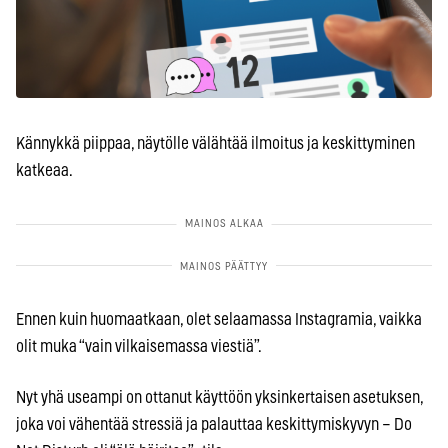
Kännykkä piippaa, näytölle välähtää ilmoitus ja keskittyminen
katkeaa.
Ennen kuin huomaatkaan, olet selaamassa Instagramia, vaikka
olit muka “vain vilkaisemassa viestiä”.
Nyt yhä useampi on ottanut käyttöön yksinkertaisen asetuksen,
joka voi vähentää stressiä ja palauttaa keskittymiskyvyn – Do