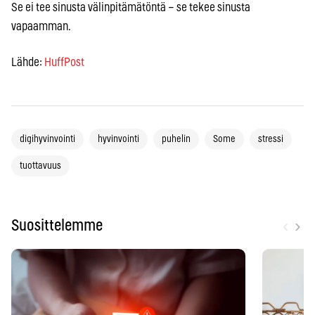
Se ei tee sinusta välinpitämätöntä – se tekee sinusta
vapaamman.
Lähde:
HuffPost
digihyvinvointi
hyvinvointi
puhelin
Some
stressi
tuottavuus
‹
›
Suosittelemme