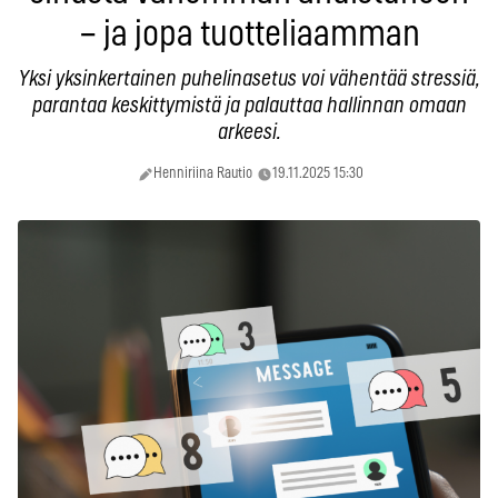
– ja jopa tuotteliaamman
Yksi yksinkertainen puhelinasetus voi vähentää stressiä,
parantaa keskittymistä ja palauttaa hallinnan omaan
arkeesi.
Henniriina Rautio
19.11.2025 15:30