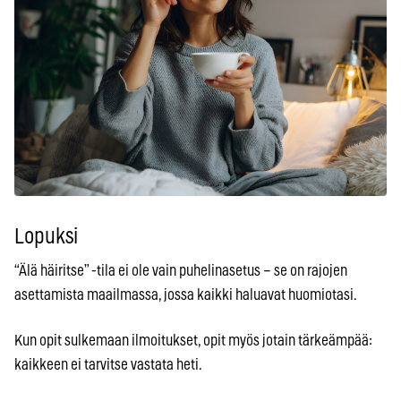
Lopuksi
“Älä häiritse” -tila ei ole vain puhelinasetus – se on rajojen
asettamista maailmassa, jossa kaikki haluavat huomiotasi.
Kun opit sulkemaan ilmoitukset, opit myös jotain tärkeämpää:
kaikkeen ei tarvitse vastata heti.