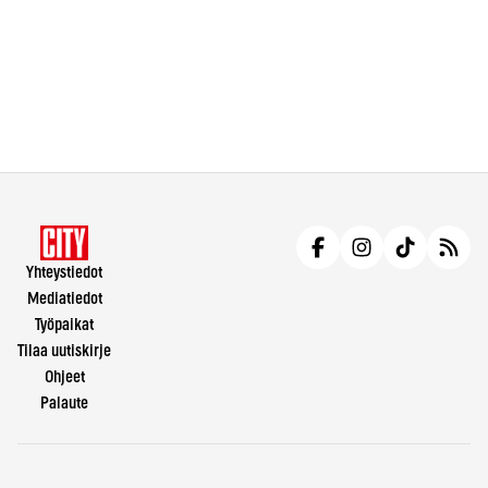
Yhteystiedot
Mediatiedot
Työpaikat
Tilaa uutiskirje
Ohjeet
Palaute