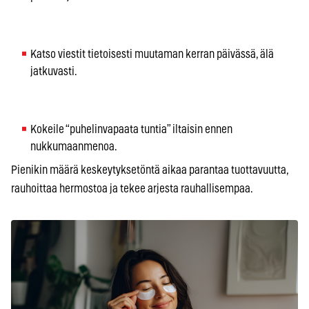
Katso viestit tietoisesti muutaman kerran päivässä, älä
jatkuvasti.
Kokeile “puhelinvapaata tuntia” iltaisin ennen
nukkumaanmenoa.
Pienikin määrä keskeytyksetöntä aikaa parantaa tuottavuutta,
rauhoittaa hermostoa ja tekee arjesta rauhallisempaa.