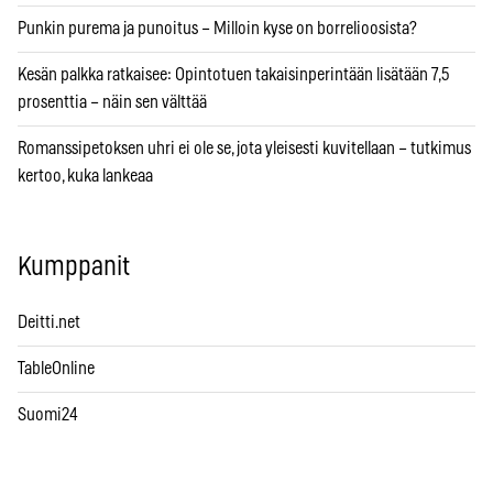
Punkin purema ja punoitus – Milloin kyse on borrelioosista?
Kesän palkka ratkaisee: Opintotuen takaisinperintään lisätään 7,5
prosenttia – näin sen välttää
Romanssipetoksen uhri ei ole se, jota yleisesti kuvitellaan – tutkimus
kertoo, kuka lankeaa
Kumppanit
Deitti.net
TableOnline
Suomi24