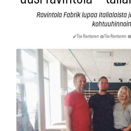
Ravintola Fabrik lupaa italialaista 
kohtuuhinnoin
Tiia Rantanen
Tiia Rantanen