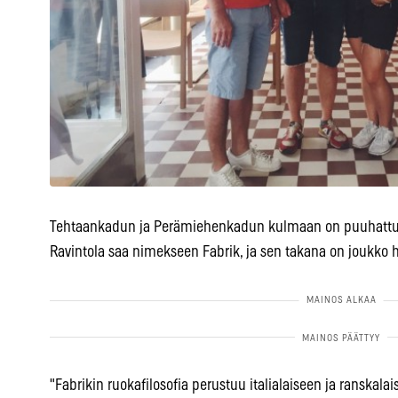
Tehtaankadun ja Perämiehenkadun kulmaan on puuhattu j
Ravintola saa nimekseen Fabrik, ja sen takana on joukko hy
"Fabrikin ruokafilosofia perustuu italialaiseen ja ranskalai