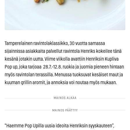
Tamperelainen ravintolaklassikko, 30 vuotta samassa
sijainnissa asiakkaita palvellut ravintola Henriks kokeilee tänä
kesänä jotakin uutta. Viime viikolla avattiin Henriksin Kupliva
Pop up, joka tarjoaa 28.7.-12.8. ruokia ja juomia pieneen hintaan
myös ravintolan terassilla. Menussa tuoksuvat kesäiset maut ja
kuuman grillin aromit, ja annoksia voi noutaa myös mukaan.
"Haemme Pop Upilla uusia ideoita Henriksin syyskauteen”,