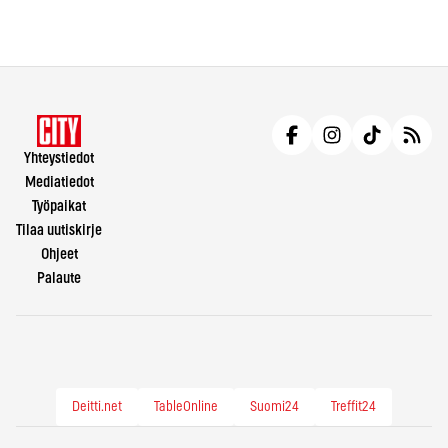
Yhteystiedot
Mediatiedot
Työpaikat
Tilaa uutiskirje
Ohjeet
Palaute
Deitti.net
TableOnline
Suomi24
Treffit24