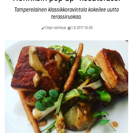
Tamperelainen klassikkoravintola kokeilee uutta
terassiruokaa.
Cityn toimitus
1.8.2017 10:58