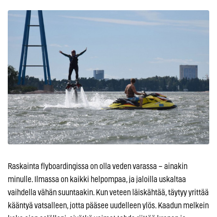
Raskainta flyboardingissa on olla veden varassa – ainakin
minulle. Ilmassa on kaikki helpompaa, ja jaloilla uskaltaa
vaihdella vähän suuntaakin. Kun veteen läiskähtää, täytyy yrittää
kääntyä vatsalleen, jotta pääsee uudelleen ylös. Kaadun melkein