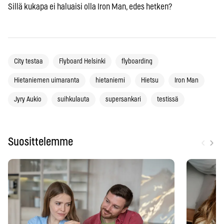
Sillä kukapa ei haluaisi olla Iron Man, edes hetken?
City testaa
Flyboard Helsinki
flyboarding
Hietaniemen uimaranta
hietaniemi
Hietsu
Iron Man
Jyry Aukio
suihkulauta
supersankari
testissä
‹
›
Suosittelemme