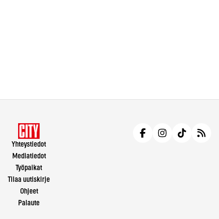
Yhteystiedot
Mediatiedot
Työpaikat
Tilaa uutiskirje
Ohjeet
Palaute