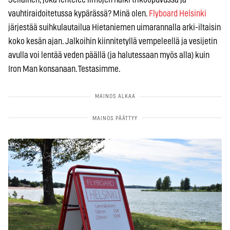
vauhtiraidoitetussa kypärässä? Minä olen.
Flyboard Helsinki
järjestää suihkulautailua Hietaniemen uimarannalla arki-iltaisin
koko kesän ajan. Jalkoihin kiinnitetyllä vempeleellä ja vesijetin
avulla voi lentää veden päällä (ja halutessaan myös alla) kuin
Iron Man konsanaan. Testasimme.