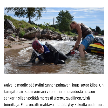
Kuivalle maalle päästyäni tunnen painavani kuusisataa kiloa. On
kuin jättäisin supervoimani veteen, ja rantavedestä nousee
sankarin sijaan pelkkä meressä uitettu, tavallinen, tylsä
toimittaja. Fiilis on silti mahtava – tätä täytyy kokeilla uudelleen.