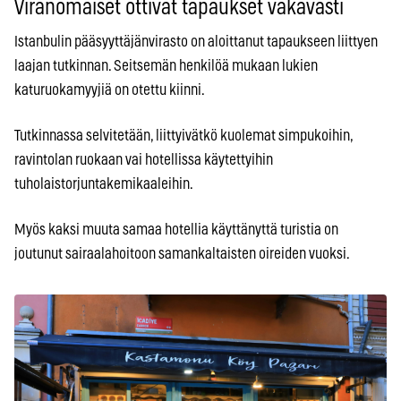
Viranomaiset ottivat tapaukset vakavasti
Istanbulin pääsyyttäjänvirasto on aloittanut tapaukseen liittyen
laajan tutkinnan. Seitsemän henkilöä mukaan lukien
katuruokamyyjiä on otettu kiinni.
Tutkinnassa selvitetään, liittyivätkö kuolemat simpukoihin,
ravintolan ruokaan vai hotellissa käytettyihin
tuholaistorjuntakemikaaleihin.
Myös kaksi muuta samaa hotellia käyttänyttä turistia on
joutunut sairaalahoitoon samankaltaisten oireiden vuoksi.