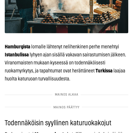
Hamburgista
lomalle lähtenyt nelihenkinen perhe menehtyi
Istanbulissa
lyhyen ajan sisällä vakavan sairastumisen jälkeen.
Viranomaisten mukaan kyseessä on todennäköisesti
ruokamyrkytys, ja tapahtumat ovat herättäneet
Turkissa
laajaa
huolta katuruoan turvallisuudesta.
Todennäköisin syyllinen katuruokakojut