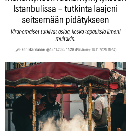
Istanbulissa – tutkinta laajeni
seitsemään pidätykseen
Viranomaiset tutkivat asiaa, koska tapauksia ilmeni
muitakin.
Henriikka Ylänne
18.11.2025 14:29
(Päivitetty: 18.11.2025 15:54)