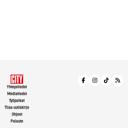
Yhteystiedot
Mediatiedot
Työpaikat
Tilaa uutiskirje
Ohjeet
Palaute