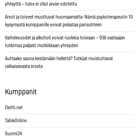
yhteyttä – tulos ei ollut aivan odotettu
Arvot ja toiveet muuttuvat huomaamatta: Nämä psykoterapeutin 10
kysymystä kumppanille voivat pelastaa parisuhteen
Vaihdevuodet ja alkoholi voivat ruokkia toisiaan – 936 vastaajan
tutkimus paljasti mutkikkaan yhteyden
Auttaako sauna kestämään hellettä? Tutkijat muistuttavat
ratkaisevasta erosta
Kumppanit
Deitti.net
TableOnline
Suomi24