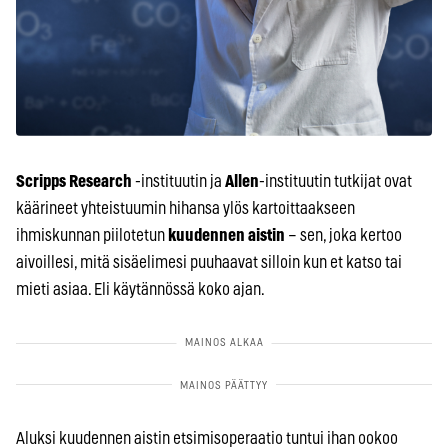
Scripps Research
-instituutin ja
Allen
-instituutin tutkijat ovat
käärineet yhteistuumin hihansa ylös kartoittaakseen
ihmiskunnan piilotetun
kuudennen aistin
– sen, joka kertoo
aivoillesi, mitä sisäelimesi puuhaavat silloin kun et katso tai
mieti asiaa. Eli käytännössä koko ajan.
Aluksi kuudennen aistin etsimisoperaatio tuntui ihan ookoo