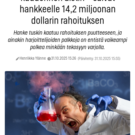
hankkeelle 14,2 miljoonan
dollarin rahoituksen
Hanke tuskin kaatuu rahoituksen puutteeseen, ja
ainakin harjoittelijoiden palkkoja on entistä vaikeampi
polkea minkään tekosyyn varjolla.
Henriikka Ylänne
31.10.2025 15:26
(Päivitetty: 31.10.2025 15:55)