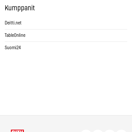
Kumppanit
Deitti.net
TableOnline
Suomi24