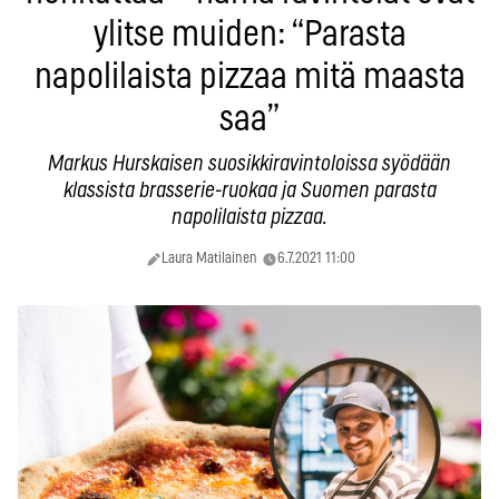
ylitse muiden: “Parasta
napolilaista pizzaa mitä maasta
saa”
Markus Hurskaisen suosikkiravintoloissa syödään
klassista brasserie-ruokaa ja Suomen parasta
napolilaista pizzaa.
Laura Matilainen
6.7.2021 11:00