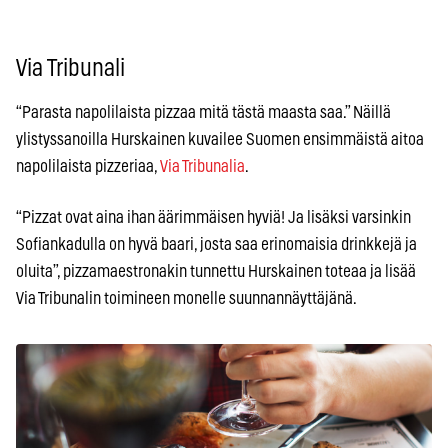
Via Tribunali
“Parasta napolilaista pizzaa mitä tästä maasta saa.” Näillä
ylistyssanoilla Hurskainen kuvailee Suomen ensimmäistä aitoa
napolilaista pizzeriaa,
Via Tribunalia
.
“Pizzat ovat aina ihan äärimmäisen hyviä! Ja lisäksi varsinkin
Sofiankadulla on hyvä baari, josta saa erinomaisia drinkkejä ja
oluita”, pizzamaestronakin tunnettu Hurskainen toteaa ja lisää
Via Tribunalin toimineen monelle suunnannäyttäjänä.