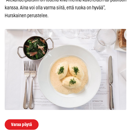
kanssa. Aina voi olla varma siitä, että ruoka on hyvää”,
Hurskainen perustelee.
Varaa pöytä