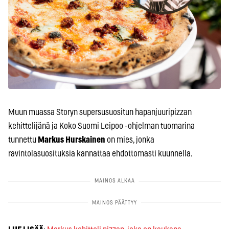
Muun muassa Storyn supersusuositun hapanjuuripizzan
kehittelijänä ja Koko Suomi Leipoo -ohjelman tuomarina
tunnettu
Markus Hurskainen
on mies, jonka
ravintolasuosituksia kannattaa ehdottomasti kuunnella.