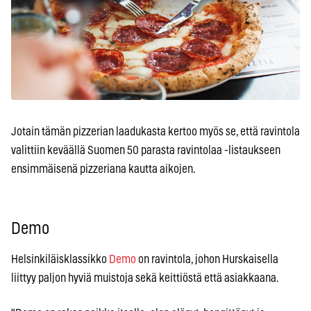
Jotain tämän pizzerian laadukasta kertoo myös se, että ravintola
valittiin keväällä Suomen 50 parasta ravintolaa -listaukseen
ensimmäisenä pizzeriana kautta aikojen.
Demo
Helsinkiläisklassikko
Demo
on ravintola, johon Hurskaisella
liittyy paljon hyviä muistoja sekä keittiöstä että asiakkaana.