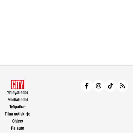
Yhteystiedot
Mediatiedot
Työpaikat
Tilaa uutiskirje
Ohjeet
Palaute