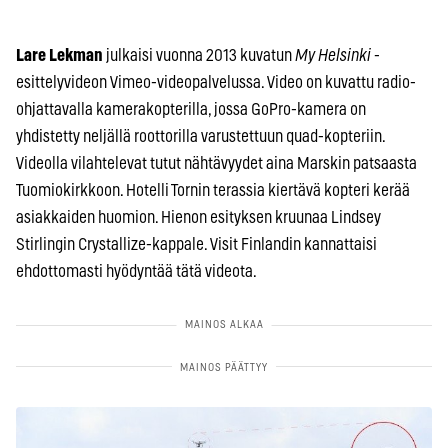
Lare Lekman
julkaisi vuonna 2013 kuvatun
My Helsinki
-
esittelyvideon Vimeo-videopalvelussa. Video on kuvattu radio-
ohjattavalla kamerakopterilla, jossa GoPro-kamera on
yhdistetty neljällä roottorilla varustettuun quad-kopteriin.
Videolla vilahtelevat tutut nähtävyydet aina Marskin patsaasta
Tuomiokirkkoon. Hotelli Tornin terassia kiertävä kopteri kerää
asiakkaiden huomion. Hienon esityksen kruunaa Lindsey
Stirlingin Crystallize-kappale. Visit Finlandin kannattaisi
ehdottomasti hyödyntää tätä videota.