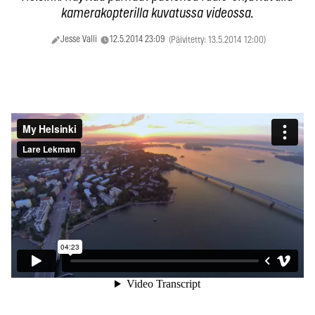
kamerakopterilla kuvatussa videossa.
Jesse Valli
12.5.2014 23:09
(Päivitetty: 13.5.2014 12:00)