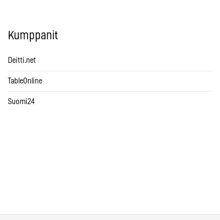
Kumppanit
Deitti.net
TableOnline
Suomi24