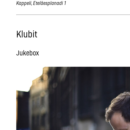
Kappeli, Eteläesplanadi 1
Klubit
Jukebox