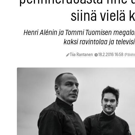
siinä vielä 
Henri Alénin ja Tommi Tuomisen megalom
kaksi ravintolaa ja televi
Tiia Rantanen
18.2.2016 16:58
(Päivit