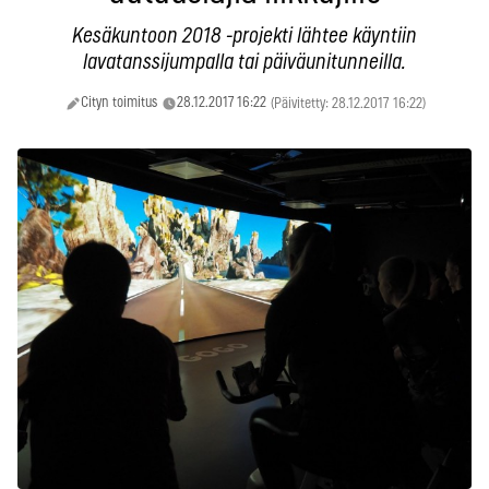
Kesäkuntoon 2018 -projekti lähtee käyntiin
lavatanssijumpalla tai päiväunitunneilla.
Cityn toimitus
28.12.2017 16:22
(Päivitetty: 28.12.2017 16:22)