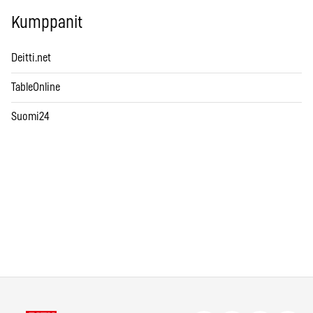
Kumppanit
Deitti.net
TableOnline
Suomi24