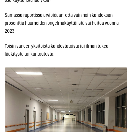
osa käyttäjistä jää yksin.
Samassa raportissa arvioidaan, että vain noin kahdeksan
prosenttia huumeiden ongelmakäyttäjistä sai hoitoa vuonna
2023.
Toisin sanoen yksitoista kahdestatoista jäi ilman tukea,
lääkitystä tai kuntoutusta.