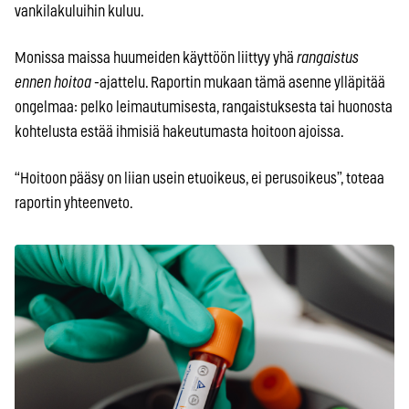
vankilakuluihin kuluu.
Monissa maissa huumeiden käyttöön liittyy yhä
rangaistus
ennen hoitoa
-ajattelu. Raportin mukaan tämä asenne ylläpitää
ongelmaa: pelko leimautumisesta, rangaistuksesta tai huonosta
kohtelusta estää ihmisiä hakeutumasta hoitoon ajoissa.
“Hoitoon pääsy on liian usein etuoikeus, ei perusoikeus”, toteaa
raportin yhteenveto.