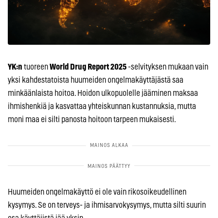
YK:n
tuoreen
World Drug Report 2025
-selvityksen mukaan vain
yksi kahdestatoista huumeiden ongelmakäyttäjästä saa
minkäänlaista hoitoa. Hoidon ulkopuolelle jääminen maksaa
ihmishenkiä ja kasvattaa yhteiskunnan kustannuksia, mutta
moni maa ei silti panosta hoitoon tarpeen mukaisesti.
Huumeiden ongelmakäyttö ei ole vain rikosoikeudellinen
kysymys. Se on terveys- ja ihmisarvokysymys, mutta silti suurin