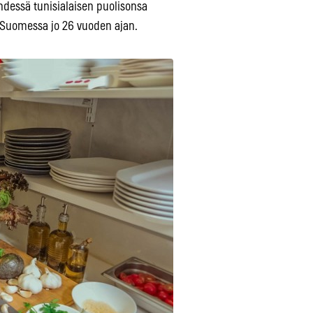
hdessä tunisialaisen puolisonsa
t Suomessa jo 26 vuoden ajan.