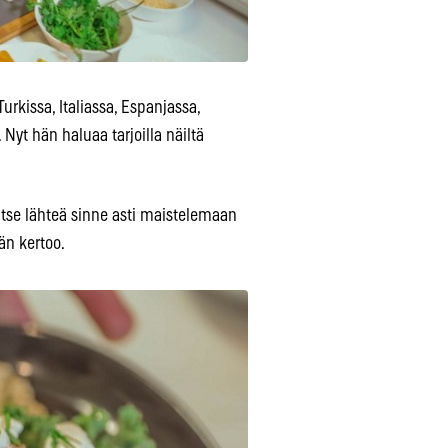
kissa, Italiassa, Espanjassa,
 Nyt hän haluaa tarjoilla näiltä
itse lähteä sinne asti maistelemaan
än kertoo.