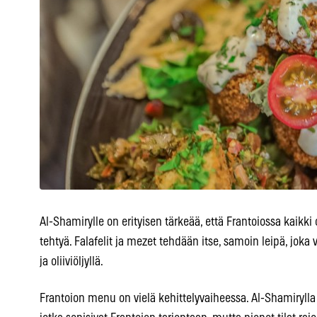
Al-Shamirylle on erityisen tärkeää, että Frantoiossa kaikki
tehtyä. Falafelit ja mezet tehdään itse, samoin leipä, joka
ja oliiviöljyllä.
Frantoion menu on vielä kehittelyvaiheessa. Al-Shamirylla 