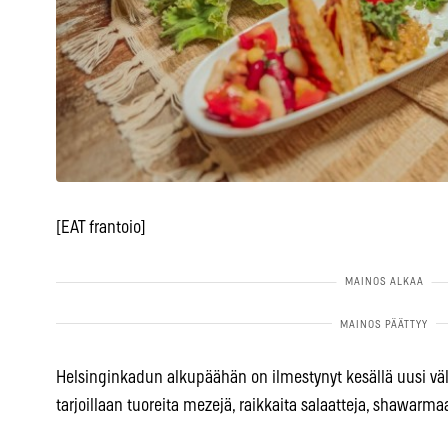
[EAT frantoio]
Helsinginkadun alkupäähän on ilmestynyt kesällä uusi väli
tarjoillaan tuoreita mezejä, raikkaita salaatteja, shawarmaa