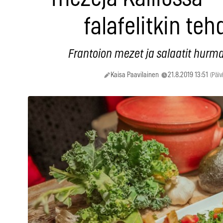
falafelitkin teh
Frantoion mezet ja salaatit hurm
Kaisa Paavilainen
21.8.2019 13:51
(Päiv