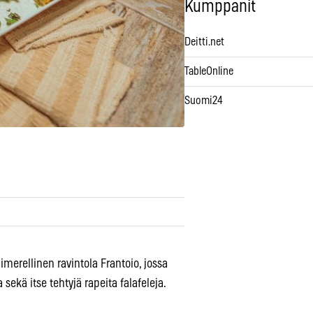
Kumppanit
Deitti.net
TableOnline
Suomi24
merellinen ravintola Frantoio, jossa
 sekä itse tehtyjä rapeita falafeleja.