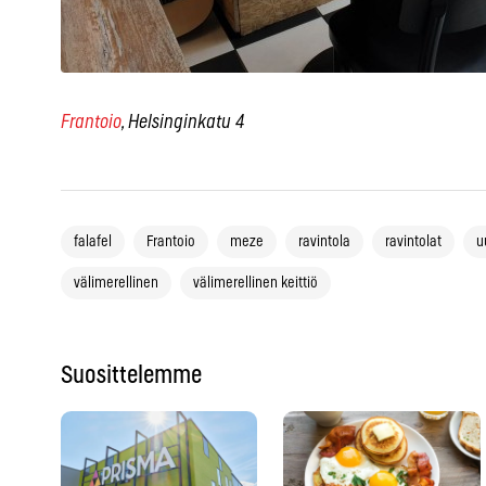
Frantoio
, Helsinginkatu 4
falafel
Frantoio
meze
ravintola
ravintolat
u
välimerellinen
välimerellinen keittiö
Suosittelemme