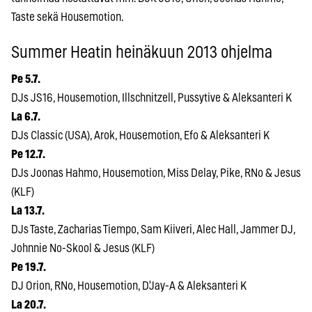
Taste sekä Housemotion.
Summer Heatin heinäkuun 2013 ohjelma
Pe 5.7.
DJs JS16, Housemotion, Illschnitzell, Pussytive & Aleksanteri K
La 6.7.
DJs Classic (USA), Arok, Housemotion, Efo & Aleksanteri K
Pe 12.7.
DJs Joonas Hahmo, Housemotion, Miss Delay, Pike, RNo & Jesus
(KLF)
La 13.7.
DJs Taste, Zacharias Tiempo, Sam Kiiveri, Alec Hall, Jammer DJ,
Johnnie No-Skool & Jesus (KLF)
Pe 19.7.
DJ Orion, RNo, Housemotion, D'Jay-A & Aleksanteri K
La 20.7.