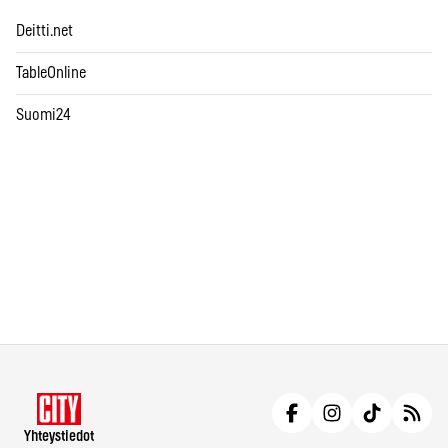
Deitti.net
TableOnline
Suomi24
Yhteystiedot