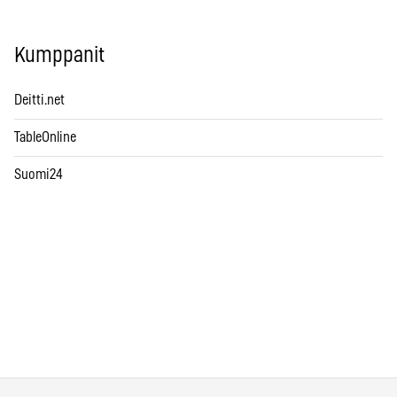
Kumppanit
Deitti.net
TableOnline
Suomi24