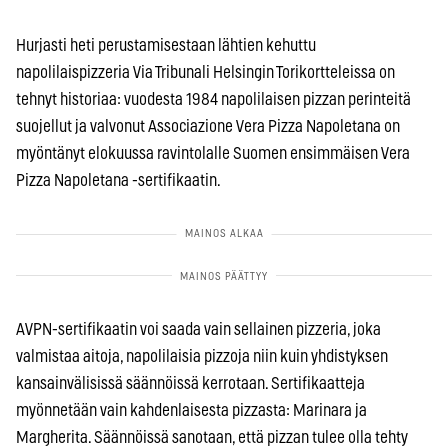
Hurjasti heti perustamisestaan lähtien kehuttu
napolilaispizzeria Via Tribunali Helsingin Torikortteleissa on
tehnyt historiaa: vuodesta 1984 napolilaisen pizzan perinteitä
suojellut ja valvonut Associazione Vera Pizza Napoletana on
myöntänyt elokuussa ravintolalle Suomen ensimmäisen Vera
Pizza Napoletana -sertifikaatin.
AVPN-sertifikaatin voi saada vain sellainen pizzeria, joka
valmistaa aitoja, napolilaisia pizzoja niin kuin yhdistyksen
kansainvälisissä säännöissä kerrotaan. Sertifikaatteja
myönnetään vain kahdenlaisesta pizzasta: Marinara ja
Margherita. Säännöissä sanotaan, että pizzan tulee olla tehty