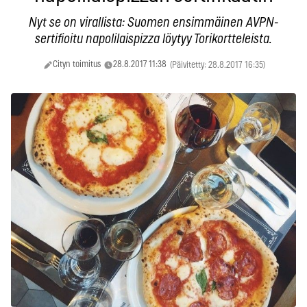
Nyt se on virallista: Suomen ensimmäinen AVPN-
sertifioitu napolilaispizza löytyy Torikortteleista.
Cityn toimitus
28.8.2017 11:38
(Päivitetty: 28.8.2017 16:35)