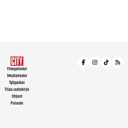
Yhteystiedot
Mediatiedot
Työpaikat
Tilaa uutiskirje
Ohjeet
Palaute