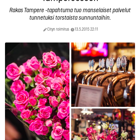
Rakas Tampere -tapahtuma tuo manselaiset palvelut
tunnetuksi torstaista sunnuntaihin.
Cityn toimitus
13.5.2015 22:11