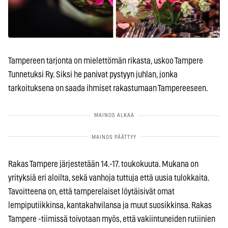
Tampereen tarjonta on mielettömän rikasta, uskoo Tampere
Tunnetuksi Ry. Siksi he panivat pystyyn juhlan, jonka
tarkoituksena on saada ihmiset rakastumaan Tampereeseen.
Rakas Tampere
järjestetään 14.-17. toukokuuta.
Mukana on
yrityksiä eri aloilta, sekä vanhoja tuttuja että uusia tulokkaita.
Tavoitteena on, että tamperelaiset löytäisivät omat
lempiputiikkinsa, kantakahvilansa ja muut suosikkinsa. Rakas
Tampere -tiimissä toivotaan myös, että vakiintuneiden rutiinien