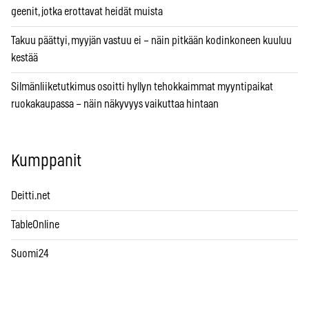
geenit, jotka erottavat heidät muista
Takuu päättyi, myyjän vastuu ei – näin pitkään kodinkoneen kuuluu
kestää
Silmänliiketutkimus osoitti hyllyn tehokkaimmat myyntipaikat
ruokakaupassa – näin näkyvyys vaikuttaa hintaan
Kumppanit
Deitti.net
TableOnline
Suomi24