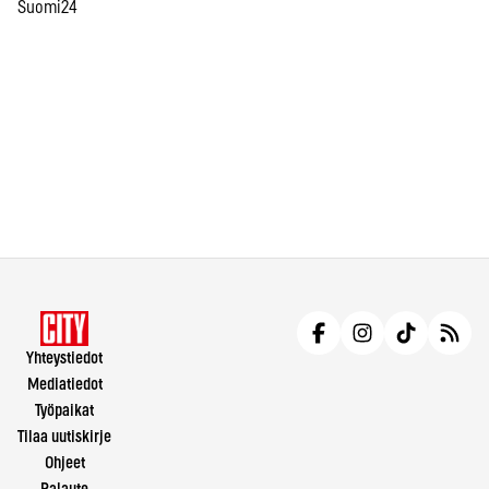
Suomi24
Yhteystiedot
Mediatiedot
Työpaikat
Tilaa uutiskirje
Ohjeet