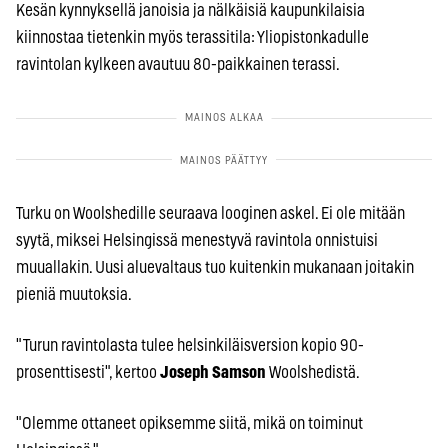
Kesän kynnyksellä janoisia ja nälkäisiä kaupunkilaisia
kiinnostaa tietenkin myös terassitila: Yliopistonkadulle
ravintolan kylkeen avautuu 80-paikkainen terassi.
Turku on Woolshedille seuraava looginen askel. Ei ole mitään
syytä, miksei Helsingissä menestyvä ravintola onnistuisi
muuallakin. Uusi aluevaltaus tuo kuitenkin mukanaan joitakin
pieniä muutoksia.
"Turun ravintolasta tulee helsinkiläisversion kopio 90-
prosenttisesti", kertoo
Joseph Samson
Woolshedistä.
"Olemme ottaneet opiksemme siitä, mikä on toiminut