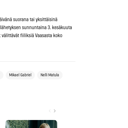
vänä suorana tai yksittäisinä
telähetyksen sunnuntaina 3. kesäkuuta
välittävät fiiliksiä Vaasasta koko
Mikael Gabriel
Nelli Matula
‹
›