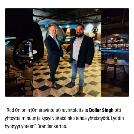
“Red Onionin (Onniravintolat) ravintoloitsija
Dollar Singh
otti
yhteyttä minuun ja kysyi voitaisiinko tehdä yhteistyötä. Lyötiin
hynttyyt yhteen”, Brander kertoo.