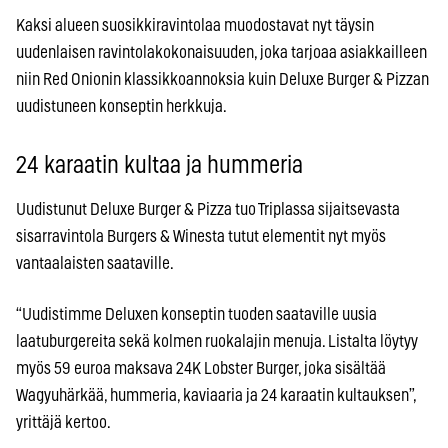
Kaksi alueen suosikkiravintolaa muodostavat nyt täysin
uudenlaisen ravintolakokonaisuuden, joka tarjoaa asiakkailleen
niin Red Onionin klassikkoannoksia kuin Deluxe Burger & Pizzan
uudistuneen konseptin herkkuja.
24 karaatin kultaa ja hummeria
Uudistunut Deluxe Burger & Pizza tuo Triplassa sijaitsevasta
sisarravintola Burgers & Winesta tutut elementit nyt myös
vantaalaisten saataville.
“Uudistimme Deluxen konseptin tuoden saataville uusia
laatuburgereita sekä kolmen ruokalajin menuja. Listalta löytyy
myös 59 euroa maksava 24K Lobster Burger, joka sisältää
Wagyuhärkää, hummeria, kaviaaria ja 24 karaatin kultauksen”,
yrittäjä kertoo.