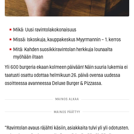
Mikä: Uusi ravintolakokonaisuus
Missä: Iskoskuja, kauppakeskus Myyrmannin – 1. kerros
Mitä: Kahden suosikkiravintolan herkkuja lounaalta
myöhään iltaan
Yli 600 burgeria ekaan kolmeen päivään! Näin suuria lukemia ei
taatusti osattu odottaa helmikuun 26. päivä ovensa uudessa
osoitteessa avanneessa Deluxe Burger & Pizzassa.
“Ravintolan avaus räjähti käsiin, asiakkaita tulvi yli yli odotusten.