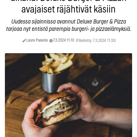
avajaiset räjähtivät käsiin
Uudessa sijainnissa avannut Deluxe Burger & Pizza
tarjoaa nyt entistä parempia burgeri- ja pizzaelämyksiä.
Laura Paavola
7.3.2024 11:10
(Päivitetty: 7.3.2024 11:33)