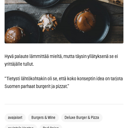
Hyvä palaute lämmittää mieltä, mutta täysin yllätyksenä se ei
yrittäjälle tullut.
“Tietysti lähtökohtakin oli se, että koko konseptin idea on tarjota
Suomen parhaat burgerit ja pizzat.”
avajaiset
Burgers & Wine
Deluxe Burger & Pizza