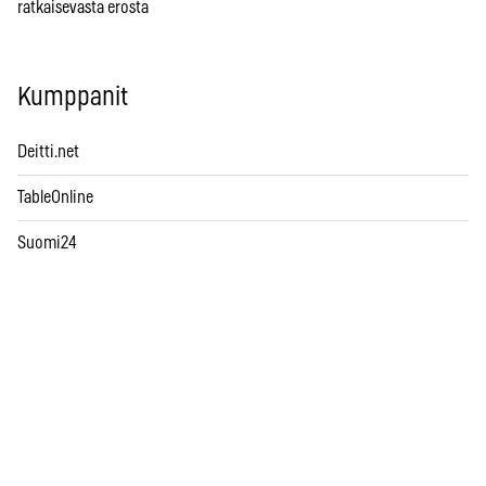
ratkaisevasta erosta
Kumppanit
Deitti.net
TableOnline
Suomi24