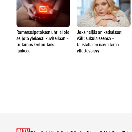
Romanssipetoksen uhri ei ole
Joka neljäs on katkaissut
se, jota yleisesti kuvitellaan –
välit sukulaiseensa –
tutkimus kertoo, kuka
taustalla on usein tämä
lankeaa
yllättävä syy