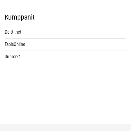
Kumppanit
Deitti.net
TableOnline
Suomi24