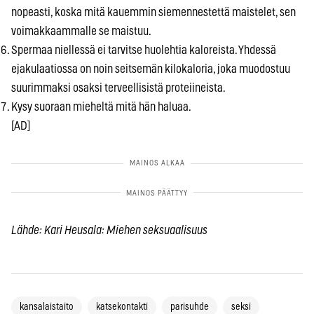
nopeasti, koska mitä kauemmin siemennestettä maistelet, sen
voimakkaammalle se maistuu.
Spermaa niellessä ei tarvitse huolehtia kaloreista. Yhdessä
ejakulaatiossa on noin seitsemän kilokaloria, joka muodostuu
suurimmaksi osaksi terveellisistä proteiineista.
Kysy suoraan mieheltä mitä hän haluaa.
[AD]
Lähde: Kari Heusala: Miehen seksuaalisuus
kansalaistaito
katsekontakti
parisuhde
seksi