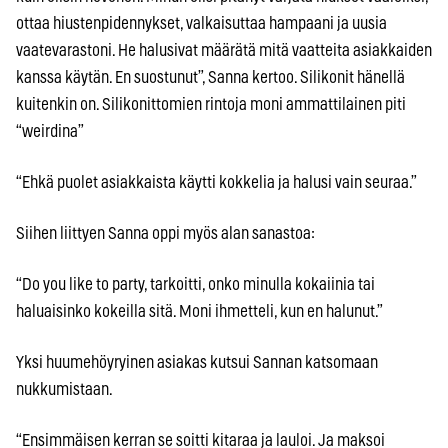
ottaa hiustenpidennykset, valkaisuttaa hampaani ja uusia
vaatevarastoni. He halusivat määrätä mitä vaatteita asiakkaiden
kanssa käytän. En suostunut”, Sanna kertoo. Silikonit hänellä
kuitenkin on. Silikonittomien rintoja moni ammattilainen piti
“weirdina”
“Ehkä puolet asiakkaista käytti kokkelia ja halusi vain seuraa.”
Siihen liittyen Sanna oppi myös alan sanastoa:
“Do you like to party, tarkoitti, onko minulla kokaiinia tai
haluaisinko kokeilla sitä. Moni ihmetteli, kun en halunut.”
Yksi huumehöyryinen asiakas kutsui Sannan katsomaan
nukkumistaan.
“Ensimmäisen kerran se soitti kitaraa ja lauloi. Ja maksoi