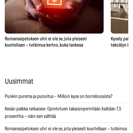
Romanssipetoksen uhri ei ole se, jota yleisesti
Kysely paljas
kuvitellaan – tutkimus kertoo, kuka lankeaa
tekoälyn ka
Uusimmat
Punkin purema ja punoitus – Milloin kyse on borrelioosista?
Kesän palkka ratkaisee: Opintotuen takaisinperintään lisätään 7,5
prosenttia – näin sen välttää
Romanssipetoksen uhri ei ole se, jota yleisesti kuvitellaan – tutkimus