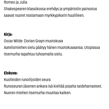
Romeo ja Julia
Shakespearen klassikossa erehdys ja ympäristön painostus
saavat nuoret nostamaan myrkkypikarin huulilleen.
Kirja:
Oscar Wilde: Dorian Grayn muotokuva
Aatelismiehen sielu päätyy hänen muotokuvaansa. Utopiassa
itsemurha tapahtuu tuhoamalla sielu.
Elokuva:
Kuolleiden runoilijoiden seura
Runoseuran jäsenen ankara isä kieltää pojalta taideharrasteet.
Nuoren miehen itsemurha muuttaa kaiken.