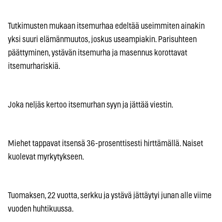
Tutkimusten mukaan itsemurhaa edeltää useimmiten ainakin
yksi suuri elämänmuutos, joskus useampiakin. Parisuhteen
päättyminen, ystävän itsemurha ja masennus korottavat
itsemurhariskiä.
Joka neljäs kertoo itsemurhan syyn ja jättää viestin.
Miehet tappavat itsensä 36-prosenttisesti hirttämällä. Naiset
kuolevat myrkytykseen.
Tuomaksen, 22 vuotta, serkku ja ystävä jättäytyi junan alle viime
vuoden huhtikuussa.