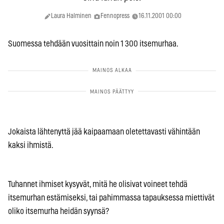
Laura Halminen
Fennopress
16.11.2001 00:00
Suomessa tehdään vuosittain noin 1 300 itsemurhaa.
Jokaista lähtenyttä jää kaipaamaan oletettavasti vähintään
kaksi ihmistä.
Tuhannet ihmiset kysyvät, mitä he olisivat voineet tehdä
itsemurhan estämiseksi, tai pahimmassa tapauksessa miettivät
oliko itsemurha heidän syynsä?