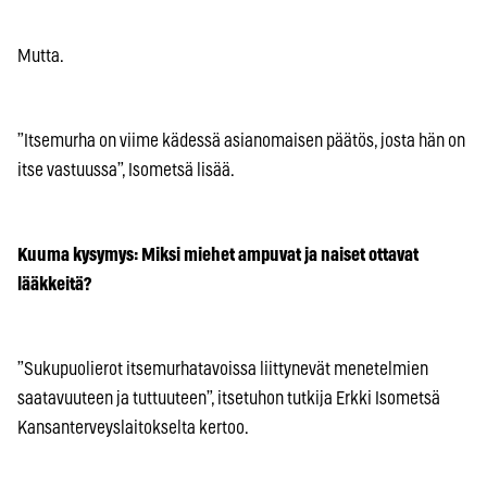
Mutta.
”Itsemurha on viime kädessä asianomaisen päätös, josta hän on
itse vastuussa”, Isometsä lisää.
Kuuma kysymys: Miksi miehet ampuvat ja naiset ottavat
lääkkeitä?
”Sukupuolierot itsemurhatavoissa liittynevät menetelmien
saatavuuteen ja tuttuuteen”, itsetuhon tutkija Erkki Isometsä
Kansanterveyslaitokselta kertoo.