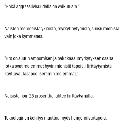
”Ehkä aggressiivisuudella on vaikutusta.”
Naisten metodeista ykköstä, myrkyttäytymista, suosii miehista
vain joka kymmenes.
”Ero on suurin ampumisen ja pakokaasumyrkytyksen osalta,
jotka ovat molemmat hyvin miehisiä tapoja. Hirttäytymistä
käyttävät tasapuolisemmin molemmat.”
Naisista noin 28 prosenttia lähtee hirttäytymällä.
Teknologinen kehitys muuttaa myös hengenriistotapoja.