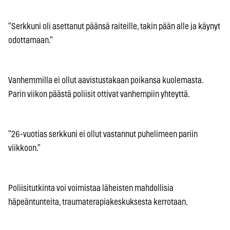
”Serkkuni oli asettanut päänsä raiteille, takin pään alle ja käynyt
odottamaan.”
Vanhemmilla ei ollut aavistustakaan poikansa kuolemasta.
Parin viikon päästä poliisit ottivat vanhempiin yhteyttä.
”26-vuotias serkkuni ei ollut vastannut puhelimeen pariin
viikkoon.”
Poliisitutkinta voi voimistaa läheisten mahdollisia
häpeäntunteita, traumaterapiakeskuksesta kerrotaan.