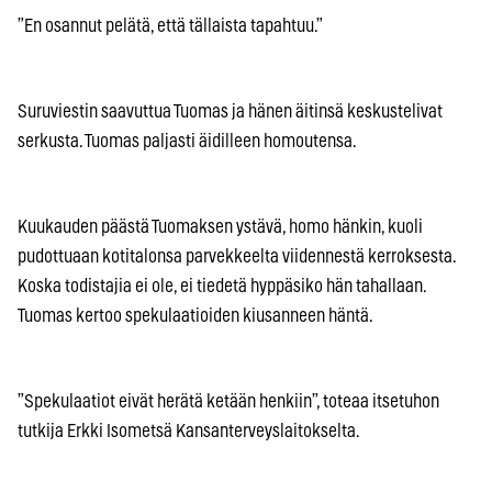
”En osannut pelätä, että tällaista tapahtuu.”
Suruviestin saavuttua Tuomas ja hänen äitinsä keskustelivat
serkusta. Tuomas paljasti äidilleen homoutensa.
Kuukauden päästä Tuomaksen ystävä, homo hänkin, kuoli
pudottuaan kotitalonsa parvekkeelta viidennestä kerroksesta.
Koska todistajia ei ole, ei tiedetä hyppäsiko hän tahallaan.
Tuomas kertoo spekulaatioiden kiusanneen häntä.
”Spekulaatiot eivät herätä ketään henkiin”, toteaa itsetuhon
tutkija Erkki Isometsä Kansanterveyslaitokselta.