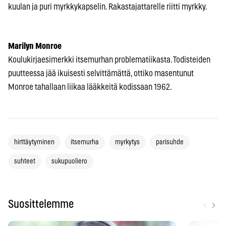
kuulan ja puri myrkkykapselin. Rakastajattarelle riitti myrkky.
Marilyn Monroe
Koulukirjaesimerkki itsemurhan problematiikasta. Todisteiden
puutteessa jää ikuisesti selvittämättä, ottiko masentunut
Monroe tahallaan liikaa lääkkeitä kodissaan 1962.
hirttäytyminen
itsemurha
myrkytys
parisuhde
suhteet
sukupuoliero
‹
›
Suosittelemme