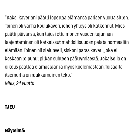
”Kaksi kaveriani päätti lopettaa elämänsä parisen vuotta sitten.
Toinen oli vanha koulukaveri, johon yhteys oli katkennut. Mies
päätti päivänsä, kun tajusi että monen vuoden tajunnan
laajentaminen oli katkaissut mahdollisuuden palata normaaliin
elämään. Toinen oli sielunveli, siskoni paras kaveri, joka ei
koskaan toipunut pitkän suhteen päättymisestä. Jokaisella on
oikeus päättää elämästään ja myös kuolemastaan. Toisaalta
itsemurha on raukkamainen teko.”
Mies, 24 vuotta
TJEU
Näytelmä: