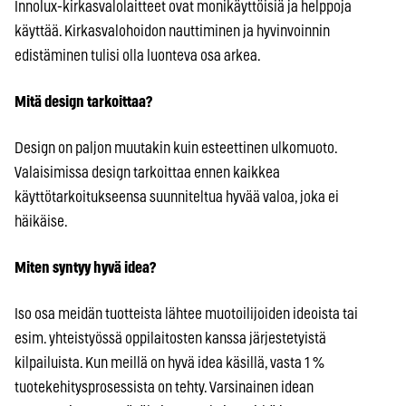
Innolux-kirkasvalolaitteet ovat monikäyttöisiä ja helppoja
käyttää. Kirkasvalohoidon nauttiminen ja hyvinvoinnin
edistäminen tulisi olla luonteva osa arkea.
Mitä design tarkoittaa?
Design on paljon muutakin kuin esteettinen ulkomuoto.
Valaisimissa design tarkoittaa ennen kaikkea
käyttötarkoitukseensa suunniteltua hyvää valoa, joka ei
häikäise.
Miten syntyy hyvä idea?
Iso osa meidän tuotteista lähtee muotoilijoiden ideoista tai
esim. yhteistyössä oppilaitosten kanssa järjestetyistä
kilpailuista. Kun meillä on hyvä idea käsillä, vasta 1 %
tuotekehitysprosessista on tehty. Varsinainen idean