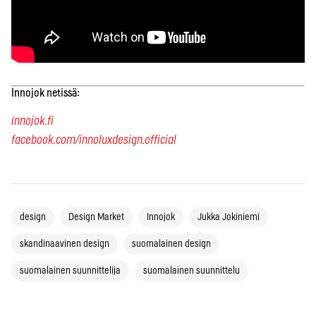
Innojok netissä:
innojok.fi
facebook.com/innoluxdesign.official
design
Design Market
Innojok
Jukka Jokiniemi
skandinaavinen design
suomalainen design
suomalainen suunnittelija
suomalainen suunnittelu