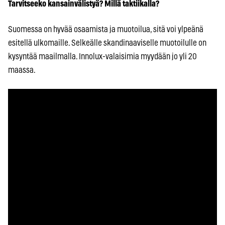
Tarvitseeko kansainvälistyä? Millä taktiikalla?
Suomessa on hyvää osaamista ja muotoilua, sitä voi ylpeänä
esitellä ulkomaille. Selkeälle skandinaaviselle muotoilulle on
kysyntää maailmalla. Innolux-valaisimia myydään jo yli 20
maassa.