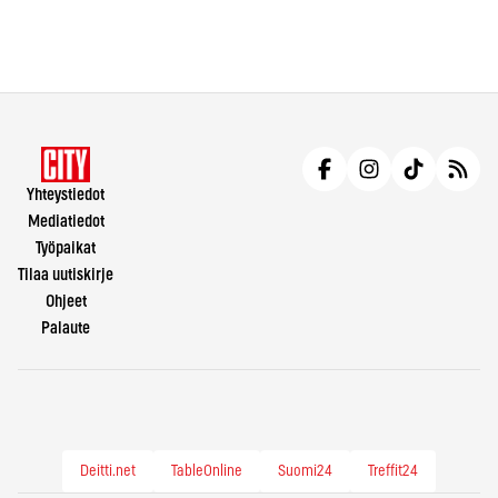
Yhteystiedot
Mediatiedot
Työpaikat
Tilaa uutiskirje
Ohjeet
Palaute
Deitti.net
TableOnline
Suomi24
Treffit24