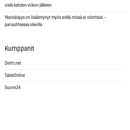
vielä kahden viikon jälkeen
Yksinäisyys on lisääntynyt myös siellä, missä ei odottaisi –
parisuhteessa olevilla
Kumppanit
Deitti.net
TableOnline
Suomi24