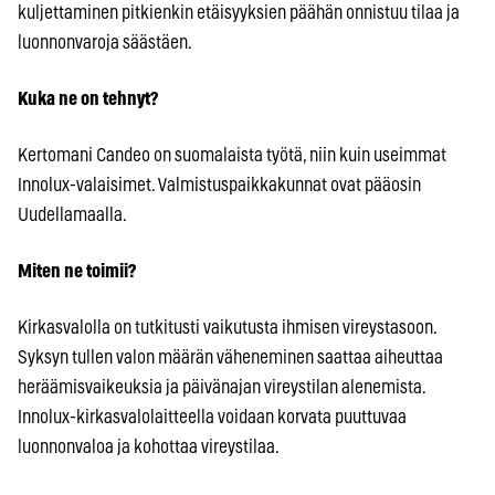
kuljettaminen pitkienkin etäisyyksien päähän onnistuu tilaa ja
luonnonvaroja säästäen.
Kuka ne on tehnyt?
Kertomani Candeo on suomalaista työtä, niin kuin useimmat
Innolux-valaisimet. Valmistuspaikkakunnat ovat pääosin
Uudellamaalla.
Miten ne toimii?
Kirkasvalolla on tutkitusti vaikutusta ihmisen vireystasoon.
Syksyn tullen valon määrän väheneminen saattaa aiheuttaa
heräämisvaikeuksia ja päivänajan vireystilan alenemista.
Innolux-kirkasvalolaitteella voidaan korvata puuttuvaa
luonnonvaloa ja kohottaa vireystilaa.