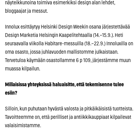
näyteikkunoina toimiva esimerkiksi design alan lehdet,
bloggaajat ja messut.
Innolux esittäytyy Helsinki Design Weekin osana järjestettävää
Design Marketia Helsingin Kaapelitehtaalla (14.–15.9.). Heti
seuraavalla viikolla Habitare-messuilla (18.–22.9.) Innoluxilla on
oma osasto, jossa juhlavuoden mallistomme julkaistaan.
Tervetuloa käymään osastollamme 6 p 109, järjestämme muun
muassa kilpailun.
Millaisissa yhteyksissä haluaisitte, että tekemisenne tulee
esiin?
Silloin, kun puhutaan hyvästä valosta ja pitkäikäisistä tuotteista.
Tavoitteemme on, että perilliset ja antiikkikauppiaat kilpailevat
valaisimistamme.