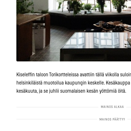
Kiseleffin taloon Torikortteleissa avattiin tällä viikolla s
helsinkiläistä muotoilua kaupungin keskelle. Kesäkauppa o
kesäkuuta, ja se juhlii suomalaisen kesän yöttömiä öitä.