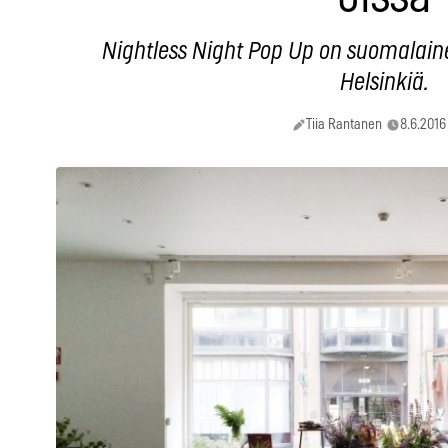
Nightless Night Pop Up on suomalai
Helsinkiä.
Tiia Rantanen
8.6.2016