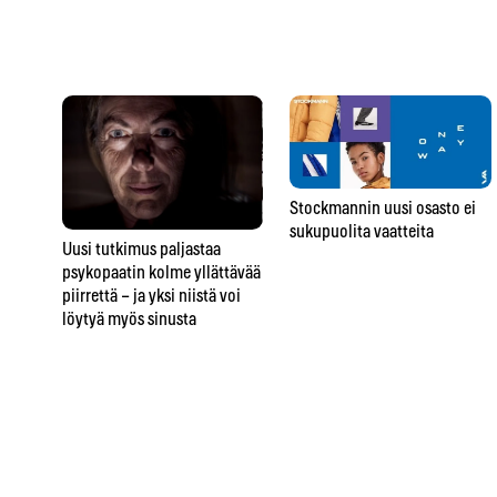
Stockmannin uusi osasto ei
sukupuolita vaatteita
Uusi tutkimus paljastaa
psykopaatin kolme yllättävää
piirrettä – ja yksi niistä voi
löytyä myös sinusta