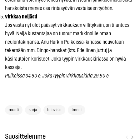
hanskoista menee osa rintasyövän vastaiseen työhön.
Virkkaa neljästi
Jos vasta nyt olet päässyt virkkauksen villityksiin, on tilanteesi
hyvä. Neljä kustantajaa on tuonut markkinoille oman
neulontakirjansa. Anu Harkin Puikoissa-kirjassa neuvotaan
tekemään mm. Dingo-hanskat (kts. Edellinen juttu) ja
käsirautojen koristeet, Joka tyypin virkkauskirjassa on hyviä
kasseja.
Puikoissa 34,90 e, Joka tyypin virkkauskirja 29,90 e
muoti
sarja
televisio
trendi
‹
›
Suosittelemme