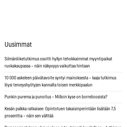
Uusimmat
Silmänliiketutkimus osoitti hyllyn tehokkaimmat myyntipaikat
ruokakaupassa – näin näkyvyys vaikuttaa hintaan
10 000 askeleen päivätavoite syntyi mainoksesta – laaja tutkimus
löysi terveyshyötyjen kannalta toisen merkkipaalun
Punkin purema ja punoitus – Milloin kyse on borrelioosista?
Kesän palkka ratkaisee: Opintotuen takaisinperintään lisätään 7,5
prosenttia – näin sen välttää