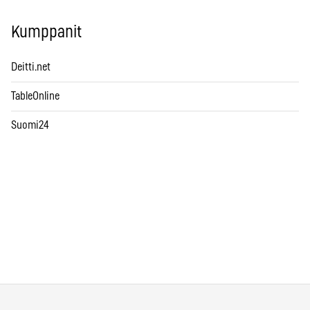
Kumppanit
Deitti.net
TableOnline
Suomi24