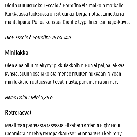
Diorin uutuustuoksu Escale à Portofino vie melkein matkalle.
Raikkaassa tuoksussa on sitruunaa, bergamottia. Limettiä ja
mantelipuita. Pulloa koristaa Diorille tyypillinen cannage-kuvio.
Dior: Escale à Portofino 75 ml 74 e.
Minilakka
Olen aina ollut mieltynyt pikkulakkoihin. Kun ei paljoa lakkaa
kynsiä, suurin osa lakoista menee muuten hukkaan. Nivean
minilakkojen uutuusvärit ovat musta, punainen ja sininen.
Nivea Colour Mini 3,85 e.
Retrorasvat
Maailman parhaasta rasvasta Elizabeth Ardenin Eight Hour
Creamista on tehty retropakkaukset. Vuonna 1930 kehitetty