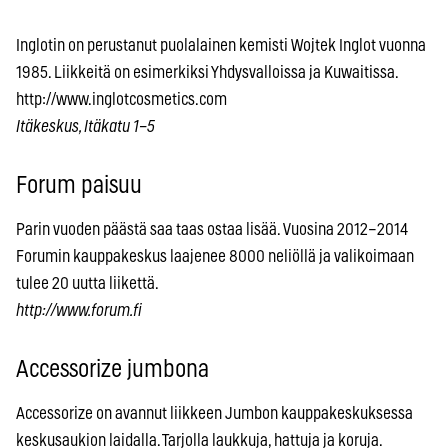
Inglotin on perustanut puolalainen kemisti Wojtek Inglot vuonna
1985. Liikkeitä on esimerkiksi Yhdysvalloissa ja Kuwaitissa.
http://www.inglotcosmetics.com
Itäkeskus, Itäkatu 1–5
Forum paisuu
Parin vuoden päästä saa taas ostaa lisää. Vuosina 2012–2014
Forumin kauppakeskus laajenee 8000 neliöllä ja valikoimaan
tulee 20 uutta liikettä.
http://www.forum.fi
Accessorize jumbona
Accessorize on avannut liikkeen Jumbon kauppakeskuksessa
keskusaukion laidalla. Tarjolla laukkuja, hattuja ja koruja.