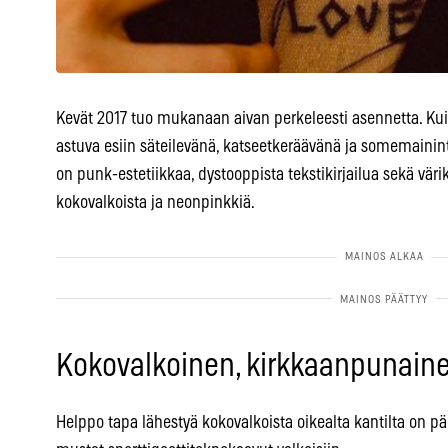
Kevät 2017 tuo mukanaan aivan perkeleesti asennetta. Kui
astuva esiin säteilevänä, katseetkeräävänä ja somemainin
on punk-estetiikkaa, dystooppista tekstikirjailua sekä värikk
kokovalkoista ja neonpinkkiä.
Kokovalkoinen, kirkkaanpunaine
Helppo tapa lähestyä kokovalkoista oikealta kantilta on pä