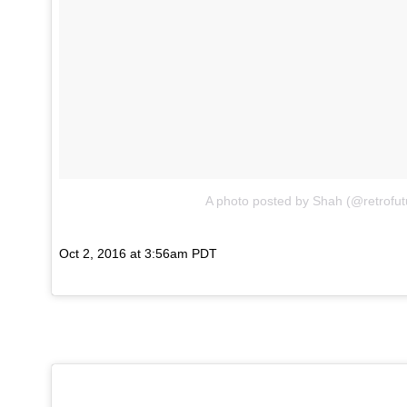
A photo posted by Shah (@retrofut
Oct 2, 2016 at 3:56am PDT