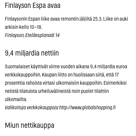
Finlayson Espa avaa
Finlaysonin Espan liike avaa remontin jäljiltä 25.3. Liike on auki
arkisin kello 10–18.
Finlayson, Eteläesplanadi 14
9,4 miljardia nettiin
Suomalaiset käyttivät viime vuoden aikana 9,4 miljardia euroa
verkkokauppoihin. Kaupan liitto on huolissaan siitä, että 17
prosenttia rahoista virtasi ulkomaisiin kauppoihin. Esimerkiksi
netistä tilatuista urheiluvälineistä noin puolet tilattiin
ulkomailta.
Valikoituja verkkokauppoja http://www.globalshopping.fi
Miun nettikauppa