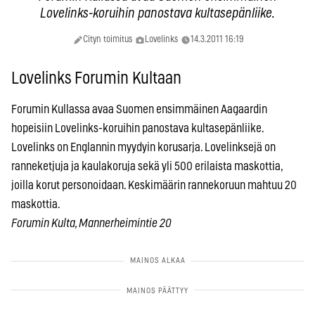
Lovelinks-koruihin panostava kultasepänliike.
Cityn toimitus
Lovelinks
14.3.2011 16:19
Lovelinks Forumin Kultaan
Forumin Kullassa avaa Suomen ensimmäinen Aagaardin
hopeisiin Lovelinks-koruihin panostava kultasepänliike.
Lovelinks on Englannin myydyin korusarja. Lovelinksejä on
ranneketjuja ja kaulakoruja sekä yli 500 erilaista maskottia,
joilla korut personoidaan. Keskimäärin rannekoruun mahtuu 20
maskottia.
Forumin Kulta, Mannerheimintie 20