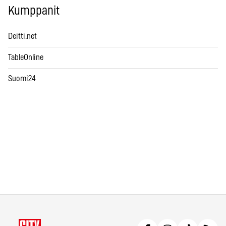
Kumppanit
Deitti.net
TableOnline
Suomi24