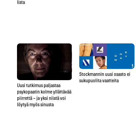
lista
Stockmannin uusi osasto ei
sukupuolita vaatteita
Uusi tutkimus paljastaa
psykopaatin kolme yllättävää
piirrettä – ja yksi niistä voi
löytyä myös sinusta