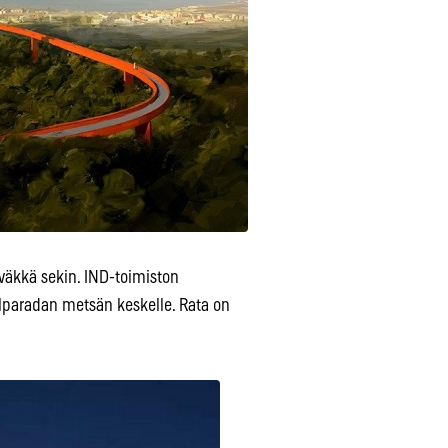
äväkkä sekin. IND-toimiston
paradan metsän keskelle. Rata on