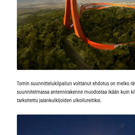
Tornin suunnittelukilpailun voittanut ehdotus on melko r
suunnitelmassa antennirakenne muodostaa ikään kuin kil
tarkoitettu jalankulkijoiden ulkoilureitiksi.