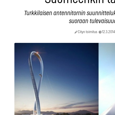
Turkkilaisen antennitornin suunnittelu
suoraan tulevaisuu
Cityn toimitus
12.3.2014