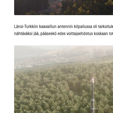
Länsi-Turkkiin kaavaillun antennin kilpailussa oli tarkoituk
nähtäväksi jää, pääseekö edes voittajaehdotus koskaan t