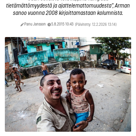
tietämättömyydestä ja ajattelemattomuudesta”, Arman
sanoo vuonna 2008 kirjoittamastaan kolumnista.
Panu Jansson
5.8.2015 10:43
(Päivitetty: 12.2.2026 13:14)