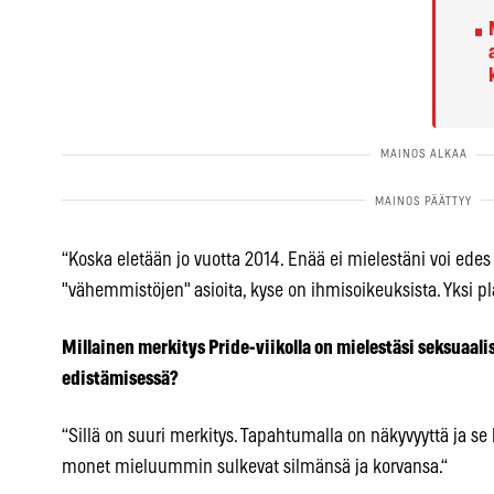
“Koska eletään jo vuotta 2014. Enää ei mielestäni voi edes 
"vähemmistöjen" asioita, kyse on ihmisoikeuksista. Yksi pl
Millainen merkitys Pride-viikolla on mielestäsi seksuaali
edistämisessä?
“Sillä on suuri merkitys. Tapahtumalla on näkyvyyttä ja se h
monet mieluummin sulkevat silmänsä ja korvansa.“