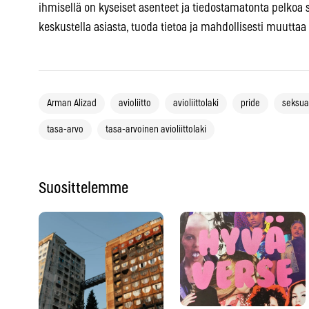
ihmisellä on kyseiset asenteet ja tiedostamatonta pelkoa s
keskustella asiasta, tuoda tietoa ja mahdollisesti muuttaa
Arman Alizad
avioliitto
avioliittolaki
pride
seksua
tasa-arvo
tasa-arvoinen avioliittolaki
Suosittelemme