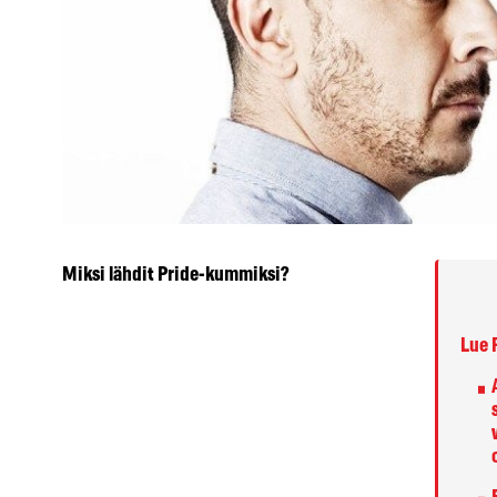
Miksi lähdit Pride-kummiksi?
Lue 