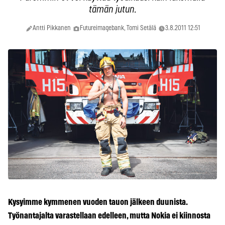
tämän jutun.
Antti Pikkanen
Futureimagebank, Tomi Setälä
3.8.2011 12:51
Kysyimme kymmenen vuoden tauon jälkeen duunista.
Työnantajalta varastellaan edelleen, mutta Nokia ei kiinnosta