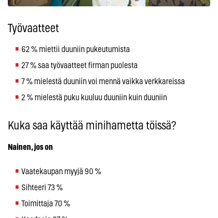
Työvaatteet
62 % miettii duuniin pukeutumista
27 % saa työvaatteet firman puolesta
7 % mielestä duuniin voi mennä vaikka verkkareissa
2 % mielestä puku kuuluu duuniin kuin duuniin
Kuka saa käyttää minihametta töissä?
Nainen, jos on
Vaatekaupan myyjä 90 %
Sihteeri 73 %
Toimittaja 70 %