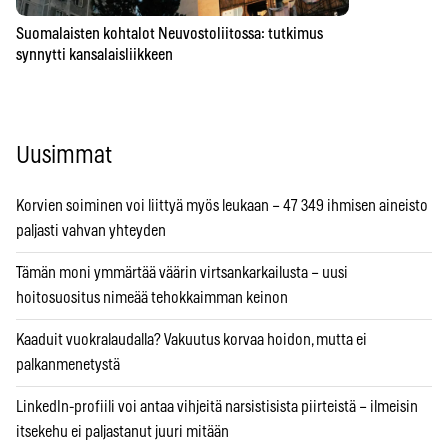
Suomalaisten kohtalot Neuvostoliitossa: tutkimus
synnytti kansalaisliikkeen
Uusimmat
Korvien soiminen voi liittyä myös leukaan – 47 349 ihmisen aineisto
paljasti vahvan yhteyden
Tämän moni ymmärtää väärin virtsankarkailusta – uusi
hoitosuositus nimeää tehokkaimman keinon
Kaaduit vuokralaudalla? Vakuutus korvaa hoidon, mutta ei
palkanmenetystä
LinkedIn-profiili voi antaa vihjeitä narsistisista piirteistä – ilmeisin
itsekehu ei paljastanut juuri mitään