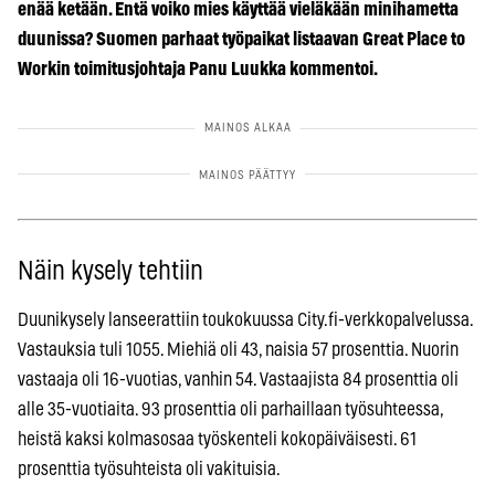
enää ketään. Entä voiko mies käyttää vieläkään minihametta
duunissa? Suomen parhaat työpaikat listaavan Great Place to
Workin toimitusjohtaja Panu Luukka kommentoi.
Näin kysely tehtiin
Duunikysely lanseerattiin toukokuussa City.fi-verkkopalvelussa.
Vastauksia tuli 1055. Miehiä oli 43, naisia 57 prosenttia. Nuorin
vastaaja oli 16-vuotias, vanhin 54. Vastaajista 84 prosenttia oli
alle 35-vuotiaita. 93 prosenttia oli parhaillaan työsuhteessa,
heistä kaksi kolmasosaa työskenteli kokopäiväisesti. 61
prosenttia työsuhteista oli vakituisia.