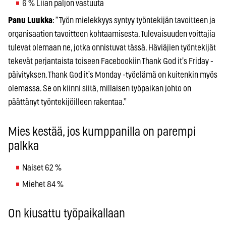
6 % Liian paljon vastuuta
Panu Luukka
: ”Työn mielekkyys syntyy työntekijän tavoitteen ja
organisaation tavoitteen kohtaamisesta. Tulevaisuuden voittajia
tulevat olemaan ne, jotka onnistuvat tässä. Häviäjien työntekijät
tekevät perjantaista toiseen Facebookiin Thank God it’s Friday -
päivityksen. Thank God it’s Monday -työelämä on kuitenkin myös
olemassa. Se on kiinni siitä, millaisen työpaikan johto on
päättänyt työntekijöilleen rakentaa.”
Mies kestää, jos kumppanilla on parempi
palkka
Naiset 62 %
Miehet 84 %
On kiusattu työpaikallaan