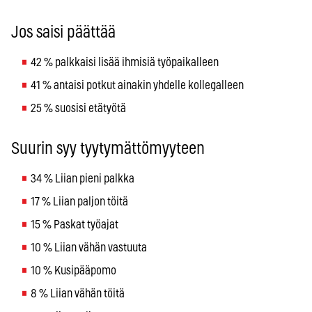
Jos saisi päättää
42 % palkkaisi lisää ihmisiä työpaikalleen
41 % antaisi potkut ainakin yhdelle kollegalleen
25 % suosisi etätyötä
Suurin syy tyytymättömyyteen
34 % Liian pieni palkka
17 % Liian paljon töitä
15 % Paskat työajat
10 % Liian vähän vastuuta
10 % Kusipääpomo
8 % Liian vähän töitä