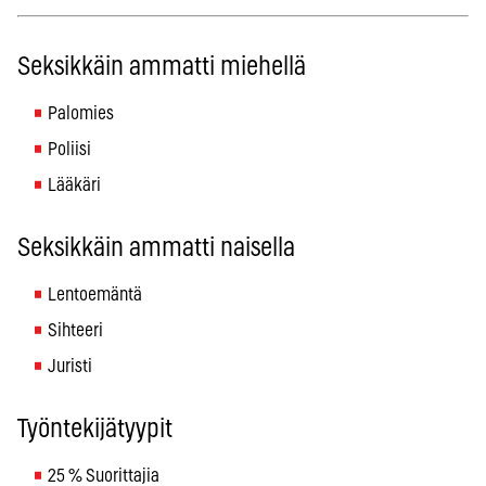
Seksikkäin ammatti miehellä
Palomies
Poliisi
Lääkäri
Seksikkäin ammatti naisella
Lentoemäntä
Sihteeri
Juristi
Työntekijätyypit
25 % Suorittajia