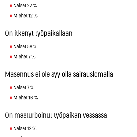
Naiset 22 %
Miehet 12 %
On itkenyt työpaikallaan
Naiset 58 %
Miehet 7 %
Masennus ei ole syy olla sairauslomalla
Naiset 7 %
Miehet 16 %
On masturboinut työpaikan vessassa
Naiset 12 %