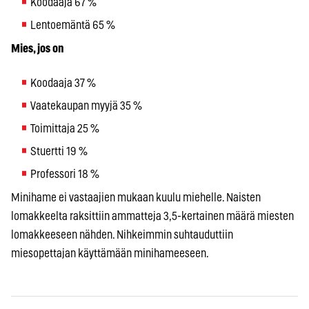
Koodaaja 67 %
Lentoemäntä 65 %
Mies, jos on
Koodaaja 37 %
Vaatekaupan myyjä 35 %
Toimittaja 25 %
Stuertti 19 %
Professori 18 %
Minihame ei vastaajien mukaan kuulu miehelle. Naisten
lomakkeelta raksittiin ammatteja 3,5-kertainen määrä miesten
lomakkeeseen nähden. Nihkeimmin suhtauduttiin
miesopettajan käyttämään minihameeseen.