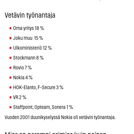
Vetävin työnantaja
Oma yritys 18 %
Joku muu 15 %
Ulkoministeriö 12 %
Stockmann 8 %
Rovio 7 %
Nokia 4 %
HOK-Elanto, F-Secure 3 %
VR 2 %
Staffpoint, Opteam, Sonera 1 %
Vuoden 2001 duunikyselyssä Nokia oli vetävin työnantaja.