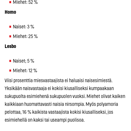
Miehet: 52 %
Homo
Naiset: 3 %
Miehet: 25 %
Lesbo
Naiset; 5 %
Miehet: 12 %
Viisi prosenttia miesvastaajista ei haluaisi naisesimiestä.
Yksikään naisvastaaja ei kokisi kiusalliseksi kumpaakaan
sukupuolta esimiehenä sukupuolen vuoksi. Miehet olivat kaiken
kaikkiaan huomattavasti naisia nirsompia. Myös polyamoria
pelottaa, 16 % kaikista vastaajista kokisi kiusalliseksi, jos
esimiehellä on kaksi tai useampi puolisoa.