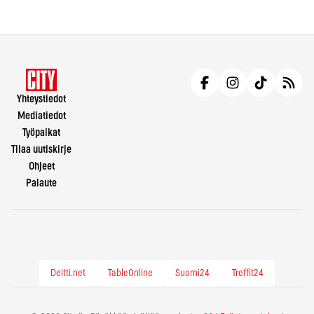
Yhteystiedot
Mediatiedot
Työpaikat
Tilaa uutiskirje
Ohjeet
Palaute
Deitti.net
TableOnline
Suomi24
Treffit24