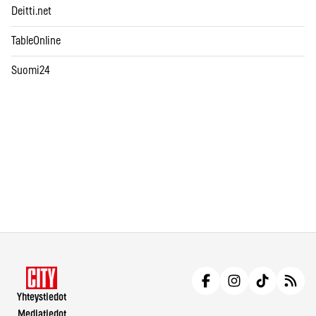
Deitti.net
TableOnline
Suomi24
Yhteystiedot
Mediatiedot