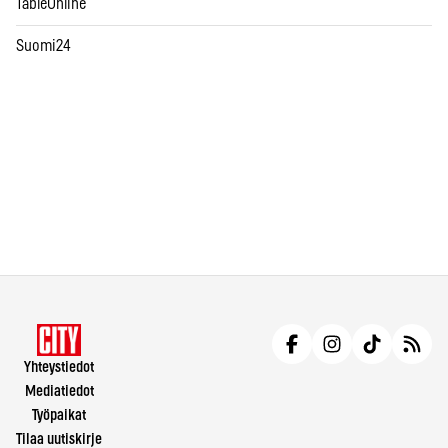
TableOnline
Suomi24
Yhteystiedot
Mediatiedot
Työpaikat
Tilaa uutiskirje