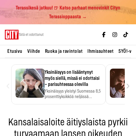
Terassikesä jatkuu! 🍺 Katso parhaat menovinkit Cityn
Terassioppaasta →
Skip
Tätä et odottanut
to
content
Etusivu
Viihde
Ruoka ja ravintolat
Ihmissuhteet
SYÖ!-vii
Yksinäisyys on lisääntynyt
myös siellä, missä ei odottaisi
‹
›
– parisuhteessa olevilla
Yksinäisyys yleistyi Suomessa 8,5
prosenttiyksikköä neljässä
vuodessa. Se…
Kansalaisaloite äitiyslaista pyrkii
turvaamaan lapsen oikeuden