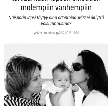
molempiin vanhempiin
Naisparin lapsi täytyy aina adoptoida. Miksei äitiyttä
voisi tunnustaa?
Cityn toimitus
29.2.2016 16:39