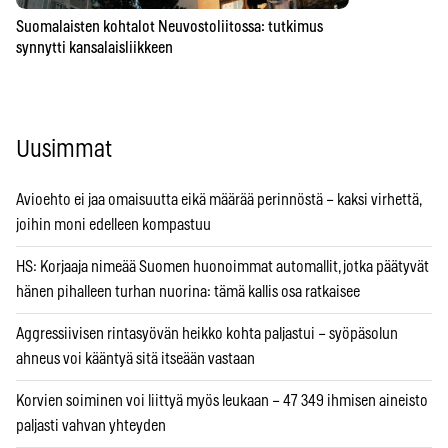
Suomalaisten kohtalot Neuvostoliitossa: tutkimus
synnytti kansalaisliikkeen
Uusimmat
Avioehto ei jaa omaisuutta eikä määrää perinnöstä – kaksi virhettä,
joihin moni edelleen kompastuu
HS: Korjaaja nimeää Suomen huonoimmat automallit, jotka päätyvät
hänen pihalleen turhan nuorina: tämä kallis osa ratkaisee
Aggressiivisen rintasyövän heikko kohta paljastui – syöpäsolun
ahneus voi kääntyä sitä itseään vastaan
Korvien soiminen voi liittyä myös leukaan – 47 349 ihmisen aineisto
paljasti vahvan yhteyden