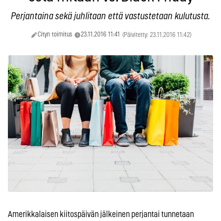
Perjantaina sekä juhlitaan että vastustetaan kulutusta.
Cityn toimitus
23.11.2016 11:41
(Päivitetty: 23.11.2016 11:42)
Amerikkalaisen kiitospäivän jälkeinen perjantai tunnetaan