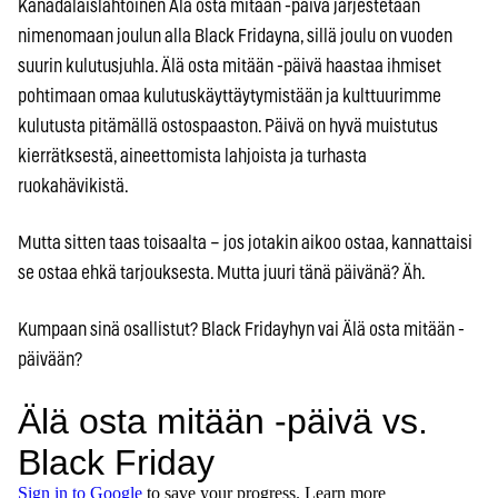
Kanadalaislähtöinen Älä osta mitään -päivä järjestetään
nimenomaan joulun alla Black Fridayna, sillä joulu on vuoden
suurin kulutusjuhla. Älä osta mitään -päivä haastaa ihmiset
pohtimaan omaa kulutuskäyttäytymistään ja kulttuurimme
kulutusta pitämällä ostospaaston. Päivä on hyvä muistutus
kierrätksestä, aineettomista lahjoista ja turhasta
ruokahävikistä.
Mutta sitten taas toisaalta – jos jotakin aikoo ostaa, kannattaisi
se ostaa ehkä tarjouksesta. Mutta juuri tänä päivänä? Äh.
Kumpaan sinä osallistut? Black Fridayhyn vai Älä osta mitään -
päivään?