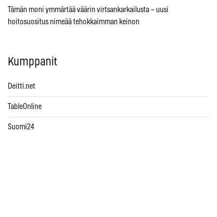
Tämän moni ymmärtää väärin virtsankarkailusta – uusi
hoitosuositus nimeää tehokkaimman keinon
Kumppanit
Deitti.net
TableOnline
Suomi24