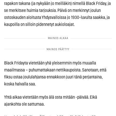
rapakon takana (ja nykyään jo meilläkin) nimellä Black Friday, ja
se merkitsee huimia tarjouksia. Päivä on merkinnyt joulun
ostoskauden aloitusta Yhdysvalloissa jo 1930-luvulta saakka, ja
kaupoilla on silloin pidennetyt aukioloajat.
Black Fridayta vietetään yhä yleisemmin myös muualla
maailmassa – puhumattakaan nettikaupoista. Sanotaan, että
fiksu ostaa joululahjansa ennakkoon juuri tänä perjantaina,
koska halvalla saa.
Yhtä aikaa vietetään myös älä osta mitään -päivää. Eikä
ajankohta ole sattumaa.