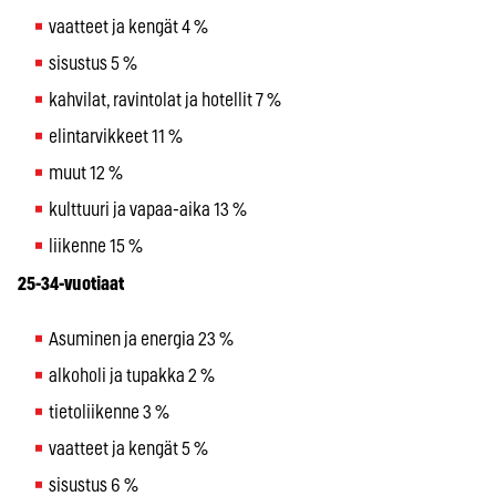
vaatteet ja kengät 4 %
sisustus 5 %
kahvilat, ravintolat ja hotellit 7 %
elintarvikkeet 11 %
muut 12 %
kulttuuri ja vapaa-aika 13 %
liikenne 15 %
25-34-vuotiaat
Asuminen ja energia 23 %
alkoholi ja tupakka 2 %
tietoliikenne 3 %
vaatteet ja kengät 5 %
sisustus 6 %