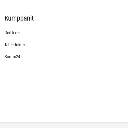
Kumppanit
Deitti.net
TableOnline
Suomi24