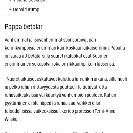
Donald Trump
Pappa betalar
Vanhemmat ja isovanhemmat sponsoroivat pari-
kolmikymppisiä enemmän kuin koskaan aikaisemmin. Papalla
on varaa att betala, sillä suuret ikäluokat ovat Suomen
ensimmäinen sukupolvi, joka on rikkaampi kuin lapsensa.
“Nuoret aikuiset uskaltavat kuluttaa lamankin aikana, sillä huoli
ja pelko rahan riittävyydestä puuttuu. He tietävät, että
rahavaikeuksissa voi kääntyä vanhempien puoleen. Rahan
pyytäminen ei ole häpeä ja rahaa saa, vaikkei olisi
taloudellisissa vaikeuksissa”, kertoo professori Terhi-Anna
Wilska.