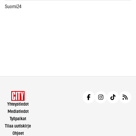
Suomi24
Yhteystiedot
Mediatiedot
Työpaikat
Tilaa uutiskirje
Ohjeet