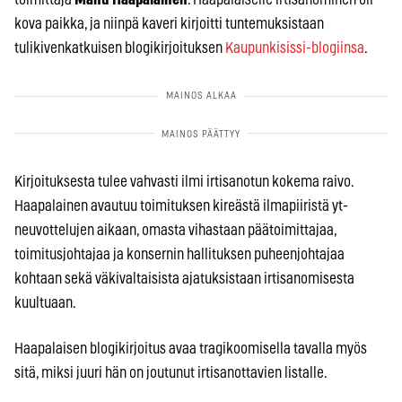
kova paikka, ja niinpä kaveri kirjoitti tuntemuksistaan
tulikivenkatkuisen blogikirjoituksen
Kaupunkisissi-blogiinsa
.
Kirjoituksesta tulee vahvasti ilmi irtisanotun kokema raivo.
Haapalainen avautuu toimituksen kireästä ilmapiiristä yt-
neuvottelujen aikaan, omasta vihastaan päätoimittajaa,
toimitusjohtajaa ja konsernin hallituksen puheenjohtajaa
kohtaan sekä väkivaltaisista ajatuksistaan irtisanomisesta
kuultuaan.
Haapalaisen blogikirjoitus avaa tragikoomisella tavalla myös
sitä, miksi juuri hän on joutunut irtisanottavien listalle.