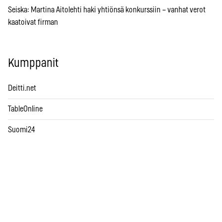
Seiska: Martina Aitolehti haki yhtiönsä konkurssiin – vanhat verot
kaatoivat firman
Kumppanit
Deitti.net
TableOnline
Suomi24