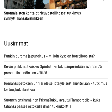
Suomalaisten kohtalot Neuvostoliitossa: tutkimus
synnytti kansalaisliikkeen
Uusimmat
Punkin purema ja punoitus – Milloin kyse on borrelioosista?
Kesän palkka ratkaisee: Opintotuen takaisinperintään lisätään 7,5
prosenttia – näin sen välttää
Romanssipetoksen uhri ei ole se, jota yleisesti kuvitellaan – tutkimus
kertoo, kuka lankeaa
Suomen ensimmäinen PrismaTukku avautui Tampereelle – kuka
tahansa pääsee ostoksille ilman tukkukorttia