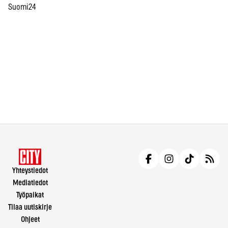
Suomi24
Yhteystiedot
Mediatiedot
Työpaikat
Tilaa uutiskirje
Ohjeet