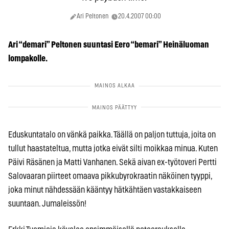
Ari Peltonen
20.4.2007 00:00
Ari “demari” Peltonen suuntasi Eero “bemari” Heinäluoman
lompakolle.
Eduskuntatalo on vänkä paikka. Täällä on paljon tuttuja, joita on
tullut haastateltua, mutta jotka eivät silti moikkaa minua. Kuten
Päivi Räsänen ja Matti Vanhanen. Sekä aivan ex-työtoveri Pertti
Salovaaran piirteet omaava pikkubyrokraatin näköinen tyyppi,
joka minut nähdessään kääntyy hätkähtäen vastakkaiseen
suuntaan. Jumaleissön!