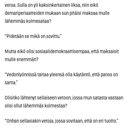
veroa. Sulla on yli kaksinkertainen liksa, niin eikö
demariperiaatteiden mukaan sun pitäisi maksaa mulle
lähemmäs kolmesataa?
“Pidetään se mikä on sovittu.”
Mutta eikö olisi sosiaalidemokraattisempaa, että maksaisit
mulle enemmän?
“Vedonlyönnissä taitaa yleensä olla käytäntö, että panos on
sama.”
Olisitko lähtenyt sellaiseen vetoon, jossa mun satasta vastaan
olisi ollut lähemmäs kolmestaa?
“Onhan sellasiakin vetoja, jossa sovitaan, että on eri tuotto.”