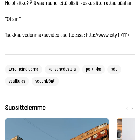
No olisitko? Älä vaan sano, että olisit, koska sitten ottaa päähän.
“Olisin.”
Tsekkaa vedonmaksuvideo osoitteessa: http://www.city.fi/111/
Eero Heinäluoma
kansanedustaja
politiikka
sdp
vaalitulos
vedonlyönti
‹
›
Suosittelemme