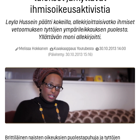
ihmisoikeusaktivistia
Leyla Hussein päätti kokeilla, allekirjoittaisivatko ihmiset
vetoomuksen tyttöjen ympärileikkauksen puolesta.
Yllättävän moni allekirjoitti.
Melissa Hokkanen
Kuvakaappaus Youtubesta
30.10.2013 14:00
(Päivitetty: 30.10.2013 15:16)
Brittiläinen naisten oikeuksien puolestapuhuja ja tyttöjen