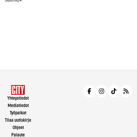
Yhteystiedot
Mediatiedot
Työpaikat
Tilaa uutiskirje
Ohjeet
Palaute