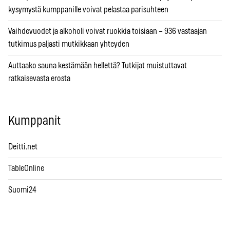
kysymystä kumppanille voivat pelastaa parisuhteen
Vaihdevuodet ja alkoholi voivat ruokkia toisiaan – 936 vastaajan
tutkimus paljasti mutkikkaan yhteyden
Auttaako sauna kestämään hellettä? Tutkijat muistuttavat
ratkaisevasta erosta
Kumppanit
Deitti.net
TableOnline
Suomi24