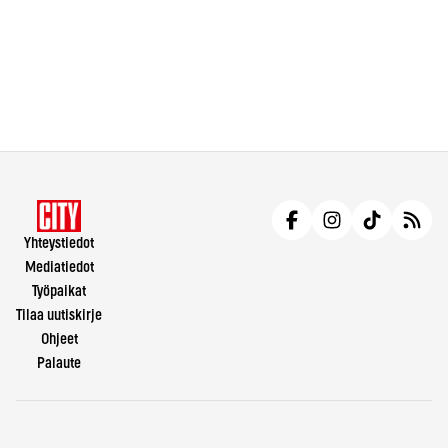
Yhteystiedot
Mediatiedot
Työpaikat
Tilaa uutiskirje
Ohjeet
Palaute