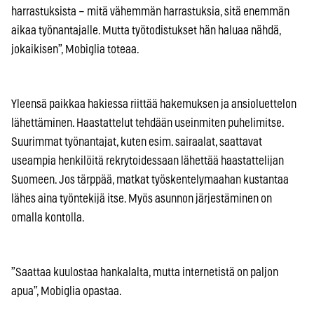
harrastuksista – mitä vähemmän harrastuksia, sitä enemmän
aikaa työnantajalle. Mutta työtodistukset hän haluaa nähdä,
jokaikisen”, Mobiglia toteaa.
Yleensä paikkaa hakiessa riittää hakemuksen ja ansioluettelon
lähettäminen. Haastattelut tehdään useinmiten puhelimitse.
Suurimmat työnantajat, kuten esim. sairaalat, saattavat
useampia henkilöitä rekrytoidessaan lähettää haastattelijan
Suomeen. Jos tärppää, matkat työskentelymaahan kustantaa
lähes aina työntekijä itse. Myös asunnon järjestäminen on
omalla kontolla.
”Saattaa kuulostaa hankalalta, mutta internetistä on paljon
apua”, Mobiglia opastaa.