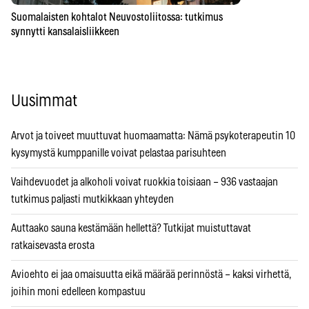
Suomalaisten kohtalot Neuvostoliitossa: tutkimus
synnytti kansalaisliikkeen
Uusimmat
Arvot ja toiveet muuttuvat huomaamatta: Nämä psykoterapeutin 10
kysymystä kumppanille voivat pelastaa parisuhteen
Vaihdevuodet ja alkoholi voivat ruokkia toisiaan – 936 vastaajan
tutkimus paljasti mutkikkaan yhteyden
Auttaako sauna kestämään hellettä? Tutkijat muistuttavat
ratkaisevasta erosta
Avioehto ei jaa omaisuutta eikä määrää perinnöstä – kaksi virhettä,
joihin moni edelleen kompastuu