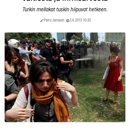
Turkin mellakat tuskin hiipuvat hetkeen.
Panu Jansson
3.6.2013 10:35