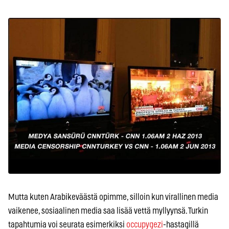
Mutta kuten Arabikeväästä opimme, silloin kun virallinen media
vaikenee, sosiaalinen media saa lisää vettä myllyynsä. Turkin
tapahtumia voi seurata esimerkiksi
occupygezi
-hastagillä