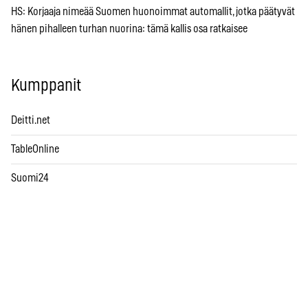
HS: Korjaaja nimeää Suomen huonoimmat automallit, jotka päätyvät
hänen pihalleen turhan nuorina: tämä kallis osa ratkaisee
Kumppanit
Deitti.net
TableOnline
Suomi24