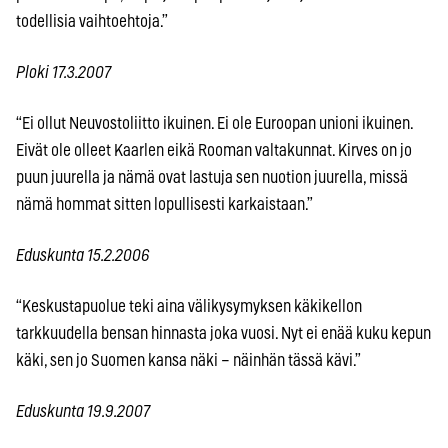
todellisia vaihtoehtoja.”
Ploki 17.3.2007
“Ei ollut Neuvostoliitto ikuinen. Ei ole Euroopan unioni ikuinen.
Eivät ole olleet Kaarlen eikä Rooman valtakunnat. Kirves on jo
puun juurella ja nämä ovat lastuja sen nuotion juurella, missä
nämä hommat sitten lopullisesti karkaistaan.”
Eduskunta 15.2.2006
“Keskustapuolue teki aina välikysymyksen käkikellon
tarkkuudella bensan hinnasta joka vuosi. Nyt ei enää kuku kepun
käki, sen jo Suomen kansa näki – näinhän tässä kävi.”
Eduskunta 19.9.2007