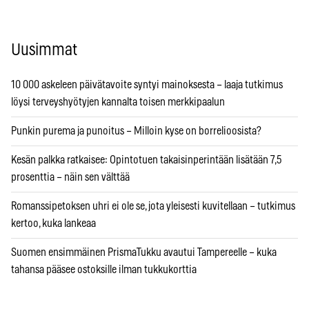
Uusimmat
10 000 askeleen päivätavoite syntyi mainoksesta – laaja tutkimus
löysi terveyshyötyjen kannalta toisen merkkipaalun
Punkin purema ja punoitus – Milloin kyse on borrelioosista?
Kesän palkka ratkaisee: Opintotuen takaisinperintään lisätään 7,5
prosenttia – näin sen välttää
Romanssipetoksen uhri ei ole se, jota yleisesti kuvitellaan – tutkimus
kertoo, kuka lankeaa
Suomen ensimmäinen PrismaTukku avautui Tampereelle – kuka
tahansa pääsee ostoksille ilman tukkukorttia