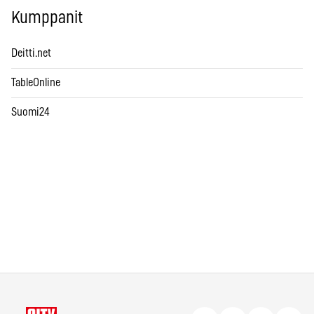
Kumppanit
Deitti.net
TableOnline
Suomi24