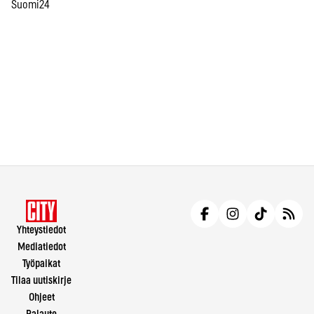
Suomi24
Yhteystiedot
Mediatiedot
Työpaikat
Tilaa uutiskirje
Ohjeet