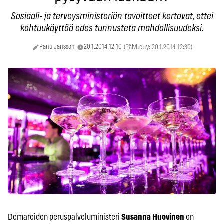
Sosiaali- ja terveysministeriön tavoitteet kertovat, ettei
kohtuukäyttöä edes tunnusteta mahdollisuudeksi.
Panu Jansson
20.1.2014 12:10
(Päivitetty: 20.1.2014 12:30)
Demareiden peruspalveluministeri
Susanna Huovinen
on