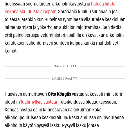
huolissaan suomalaisten alkoholinkäytöstä ja
haluaa hilata
kokonaiskulutusta alaspäin
. Soraääniä kuuluu suunnasta jos
toisesta, etenkin kun Huovinen ryhmineen vilauttelee keskioluen
laimentamista ja yökerhojen aukiolon rajoittamista. Sen tietää,
että paine peruspalveluministerin pallilla on kova, kun alkoholin
kulutuksen vähentämisen suhteen kelpaa kaikki mahdolliset
keinot.
Huovisen demaritoveri
Otto Köngäs
vastaa väkevästi ministerin
ideoihin
Tuulimyllyjä vastaan
-otsikoidussa blogauksessaan.
Köngäs nostaa esiin kiinnostavan näkökulman koko
alkoholipoliittiseen keskusteluun: keskustelussa on tavoitteena
alkoholin käytön pysyvä lasku. Pysyvä lasku johtaa